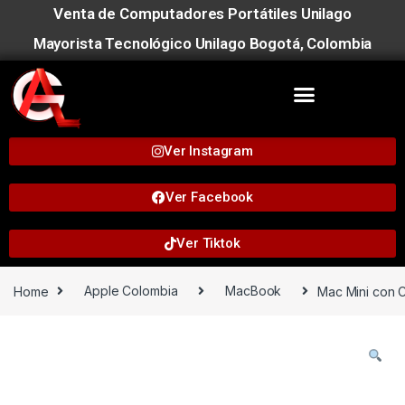
Venta de Computadores Portátiles Unilago
Mayorista Tecnológico Unilago Bogotá, Colombia
Ver Instagram
Ver Facebook
Ver Tiktok
Home
Apple Colombia
MacBook
Mac Mini con 