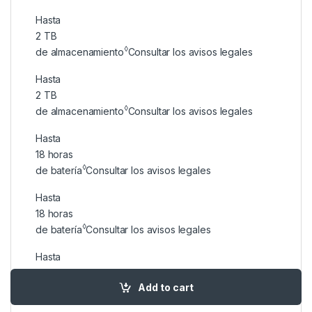
Hasta
2 TB
◊
de almacenamiento
Consultar los avisos legales
Hasta
2 TB
◊
de almacenamiento
Consultar los avisos legales
Hasta
18 horas
◊
de batería
Consultar los avisos legales
Hasta
18 horas
◊
de batería
Consultar los avisos legales
Hasta
20 horas
Add to cart
◊
de batería
Consultar los avisos legales