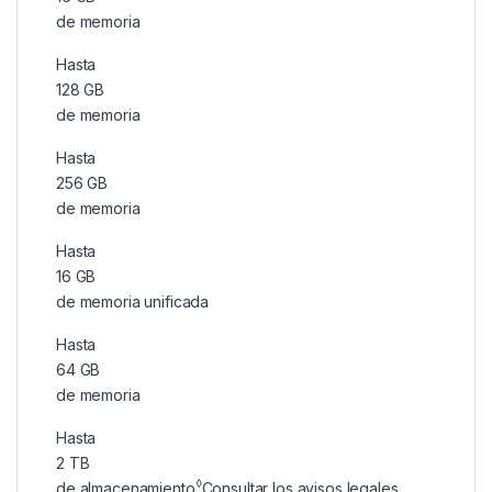
de memoria
Hasta
128 GB
de memoria
Hasta
256 GB
de memoria
Hasta
16 GB
de memoria unificada
Hasta
64 GB
de memoria
Hasta
2 TB
◊
de almacenamiento
Consultar los avisos legales