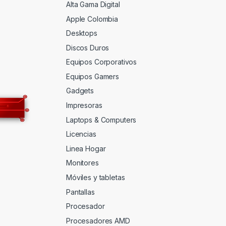
Alta Gama Digital
Apple Colombia
Desktops
Discos Duros
Equipos Corporativos
Equipos Gamers
Gadgets
Impresoras
Laptops & Computers
Licencias
Linea Hogar
Monitores
Móviles y tabletas
Pantallas
Procesador
Procesadores AMD