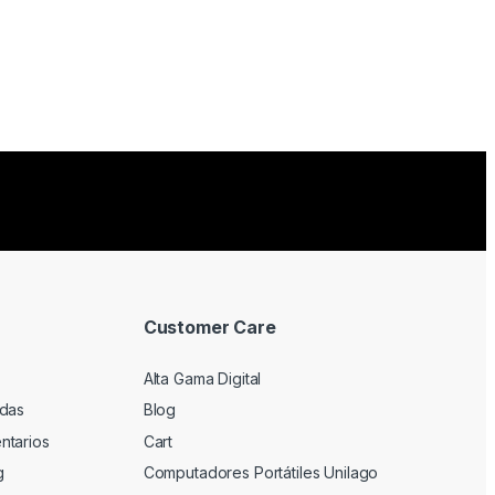
Customer Care
Alta Gama Digital
adas
Blog
ntarios
Cart
g
Computadores Portátiles Unilago