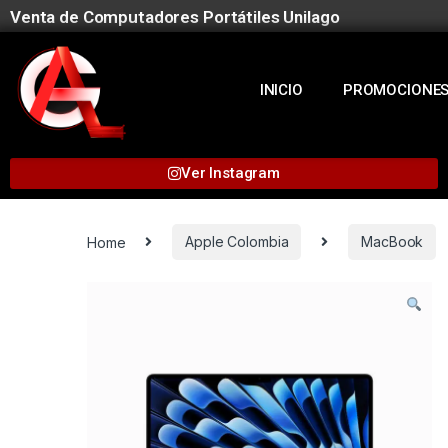
Venta de Computadores Portátiles Unilago
INICIO
PROMOCIONE
Ver Instagram
Home
Apple Colombia
MacBook