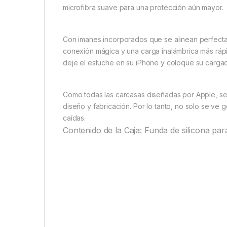
microfibra suave para una protección aún mayor.
Con imanes incorporados que se alinean perfecta
conexión mágica y una carga inalámbrica más rá
deje el estuche en su iPhone y coloque su cargad
Como todas las carcasas diseñadas por Apple, se
diseño y fabricación. Por lo tanto, no solo se ve
caídas.
Contenido de la Caja: Funda de silicona p