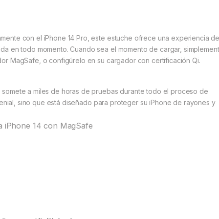
mente con el iPhone 14 Pro, este estuche ofrece una experiencia d
pida en todo momento. Cuando sea el momento de cargar, simplemen
or MagSafe, o configúrelo en su cargador con certificación Qi.
 somete a miles de horas de pruebas durante todo el proceso de
 genial, sino que está diseñado para proteger su iPhone de rayones y
ara iPhone 14 con MagSafe