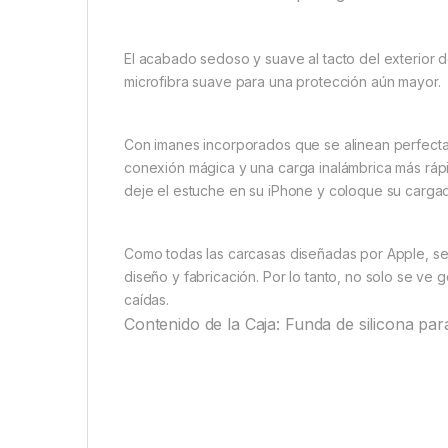
El acabado sedoso y suave al tacto del exterior de
microfibra suave para una protección aún mayor.
Con imanes incorporados que se alinean perfecta
conexión mágica y una carga inalámbrica más rá
deje el estuche en su iPhone y coloque su cargad
Como todas las carcasas diseñadas por Apple, se
diseño y fabricación. Por lo tanto, no solo se ve
caídas.
Contenido de la Caja: Funda de silicona p