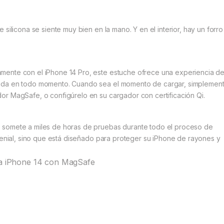
 silicona se siente muy bien en la mano. Y en el interior, hay un forr
mente con el iPhone 14 Pro, este estuche ofrece una experiencia d
pida en todo momento. Cuando sea el momento de cargar, simplemen
or MagSafe, o configúrelo en su cargador con certificación Qi.
 somete a miles de horas de pruebas durante todo el proceso de
 genial, sino que está diseñado para proteger su iPhone de rayones y
ara iPhone 14 con MagSafe