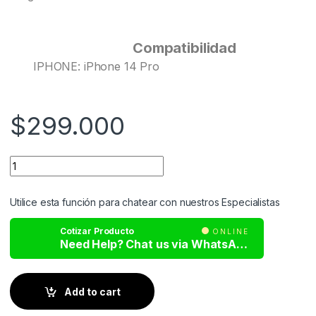
Compatibilidad
IPHONE: iPhone 14 Pro
$
299.000
Utilice esta función para chatear con nuestros Especialistas
Cotizar Producto
ONLINE
Need Help? Chat us via WhatsApp
Add to cart