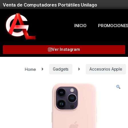
Venta de Computadores Portátiles Unilago
INICIO
PROMOCIONE
Ver Instagram
Home
Gadgets
Accesorios Apple