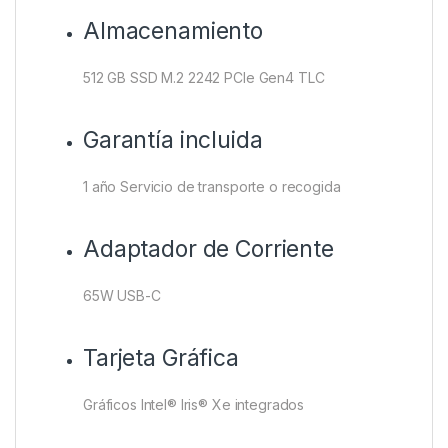
Almacenamiento
512 GB SSD M.2 2242 PCIe Gen4 TLC
Garantía incluida
1 año Servicio de transporte o recogida
Adaptador de Corriente
65W USB-C
Tarjeta Gráfica
Gráficos Intel® Iris® Xe integrados