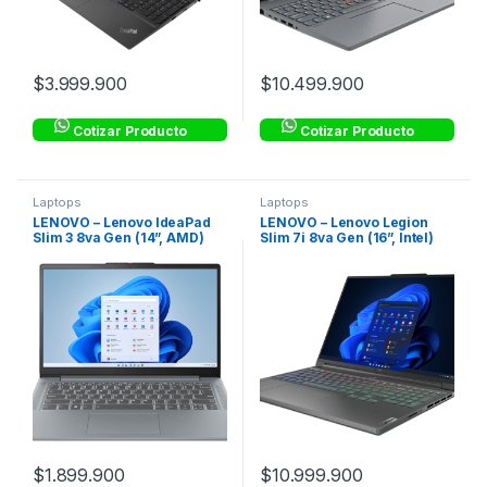
$
3.999.900
$
10.499.900
Cotizar Producto
Cotizar Producto
Laptops
Laptops
LENOVO – Lenovo IdeaPad
LENOVO – Lenovo Legion
Slim 3 8va Gen (14”, AMD)
Slim 7i 8va Gen (16”, Intel)
$
1.899.900
$
10.999.900