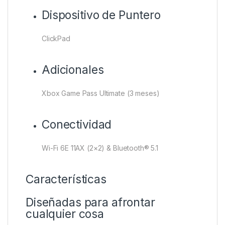
Dispositivo de Puntero
ClickPad
Adicionales
Xbox Game Pass Ultimate (3 meses)
Conectividad
Wi-Fi 6E 11AX (2×2) & Bluetooth® 5.1
Características
Diseñadas para afrontar
cualquier cosa