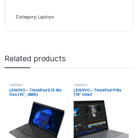
Category:
Laptops
Related products
Laptops
Laptops
LENOVO – ThinkPad E15 4ta
LENOVO – ThinkPad P16s
Gen (15″, AMD)
(16″ Intel)