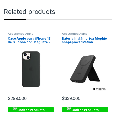
Related products
Accesorios Apple
Accesorios Apple
Case Apple para iPhone 13
Batería Inalámbrica Mophie
de Silicona con MagSafe –
snap+powerstation
Negro
compatible con Magsafe
10,000mAh – Negro
$
299.000
$
339.000
Cotizar Producto
Cotizar Producto