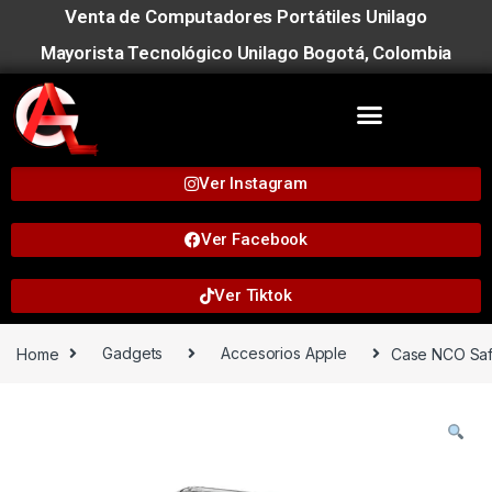
Venta de Computadores Portátiles Unilago
Mayorista Tecnológico Unilago Bogotá, Colombia
Ver Instagram
Ver Facebook
Ver Tiktok
Home
Gadgets
Accesorios Apple
Case NCO Saf