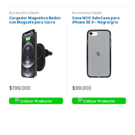
Accesorios Apple
Accesorios Apple
Cargador Magnético Belkin
Case NCO SafeCase para
con Magsafe para Carro
iPhone SE II – Negro/gris
10W – Negro
$
199.000
$
99.000
Cotizar Producto
Cotizar Producto