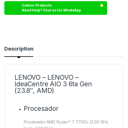
Cotizar Producto
Need Help? Chat us via WhatsApp
Description
LENOVO – LENOVO –
IdeaCentre AIO 3 6ta Gen
(23.8″, AMD)
Procesador
Procesador AMD Ryzen™ 7 7730U (2,00 GHz