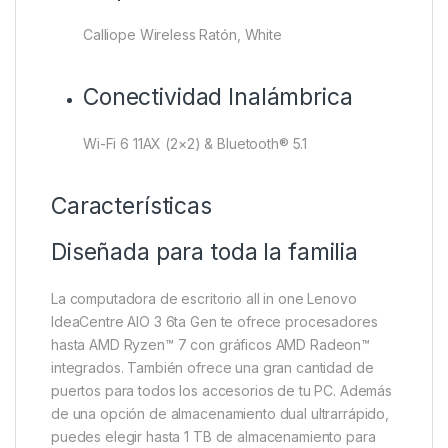
Calliope Wireless Ratón, White
Conectividad Inalámbrica
Wi-Fi 6 11AX (2×2) & Bluetooth® 5.1
Características
Diseñada para toda la familia
La computadora de escritorio all in one Lenovo
IdeaCentre AIO 3 6ta Gen te ofrece procesadores
hasta AMD Ryzen™ 7 con gráficos AMD Radeon™
integrados. También ofrece una gran cantidad de
puertos para todos los accesorios de tu PC. Además
de una opción de almacenamiento dual ultrarrápido,
puedes elegir hasta 1 TB de almacenamiento para