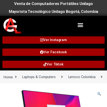
Venta de Computadores Portátiles Unilago
Mayorista Tecnológico Unilago Bogotá, Colombia
Ver Instagram
Ver Facebook
Ver Tiktok
Home
Laptops & Computers
Lenovo Colombia