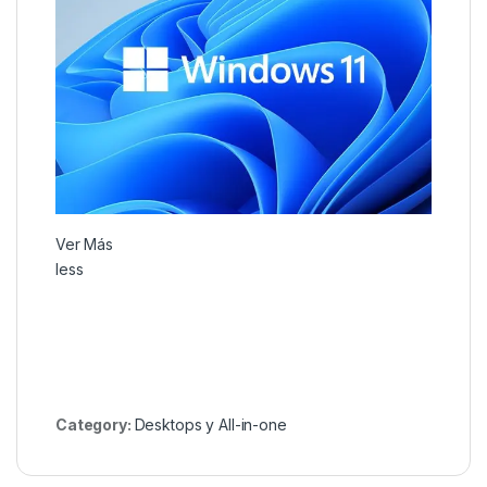
Ver Más
less
Category:
Desktops y All-in-one