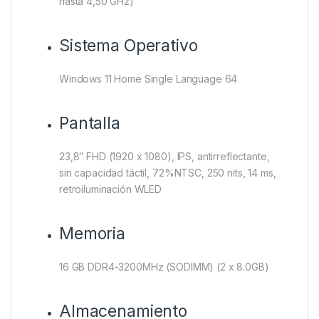
hasta 4,50 GHz)
Sistema Operativo
Windows 11 Home Single Language 64
Pantalla
23,8″ FHD (1920 x 1080), IPS, antirreflectante,
sin capacidad táctil, 72%NTSC, 250 nits, 14 ms,
retroiluminación WLED
Memoria
16 GB DDR4-3200MHz (SODIMM) (2 x 8.0GB)
Almacenamiento