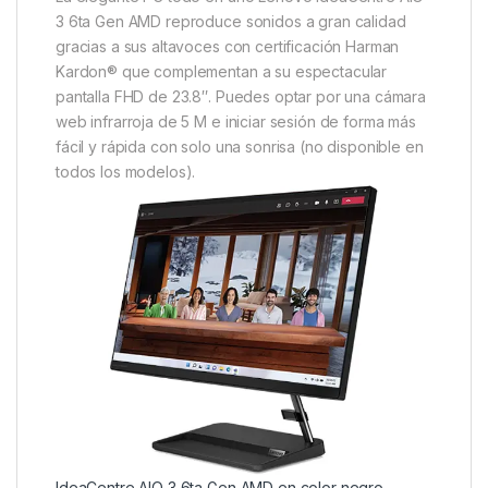
3 6ta Gen AMD reproduce sonidos a gran calidad
gracias a sus altavoces con certificación Harman
Kardon® que complementan a su espectacular
pantalla FHD de 23.8″. Puedes optar por una cámara
web infrarroja de 5 M e iniciar sesión de forma más
fácil y rápida con solo una sonrisa (no disponible en
todos los modelos).
IdeaCentre AIO 3 6ta Gen AMD en color negro.