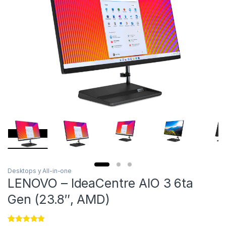
Desktops y All-in-one
LENOVO – IdeaCentre AIO 3 6ta
Gen (23.8″, AMD)