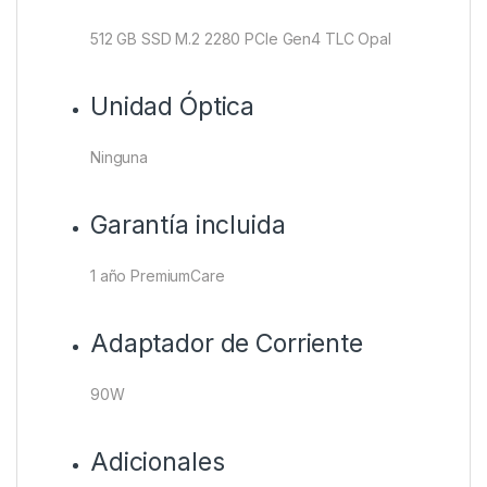
512 GB SSD M.2 2280 PCIe Gen4 TLC Opal
Unidad Óptica
Ninguna
Garantía incluida
1 año PremiumCare
Adaptador de Corriente
90W
Adicionales