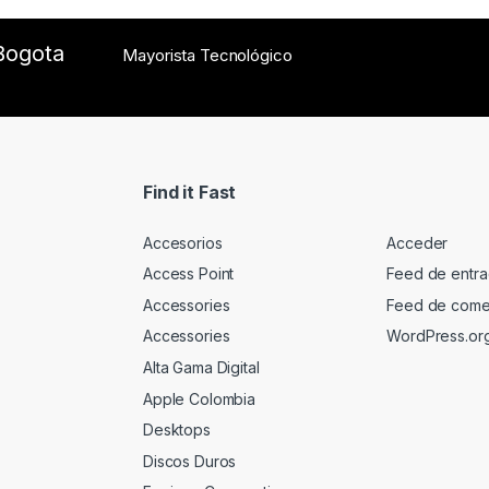
Bogota
Mayorista Tecnológico
Find it Fast
Accesorios
Acceder
Access Point
Feed de entr
Accessories
Feed de come
Accessories
WordPress.or
Alta Gama Digital
Apple Colombia
Desktops
Discos Duros