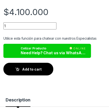
$
4.100.000
Utilice esta función para chatear con nuestros Especialistas
Cotizar Producto
ONLINE
Need Help? Chat us via WhatsApp
Add to cart
Description