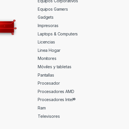
Equipos Corporativos
Equipos Gamers
Gadgets
Impresoras
Laptops & Computers
Licencias
Linea Hogar
Monitores
Móviles y tabletas
Pantallas
Procesador
Procesadores AMD
Procesadores Intel®
Ram
Televisores