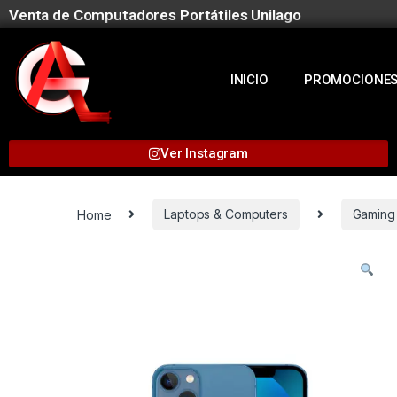
Venta de Computadores Portátiles Unilago
INICIO
PROMOCIONE
Ver Instagram
Home
Laptops & Computers
Gaming