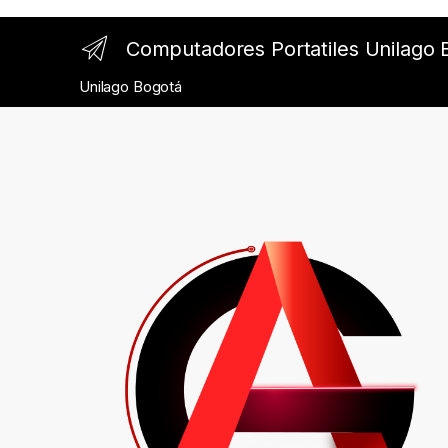
Computadores Portatiles Unilago 
Unilago Bogotá