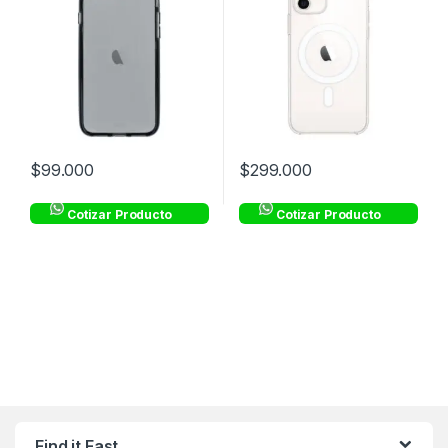
$
99.000
$
299.000
Cotizar Producto
Cotizar Producto
Find it Fast