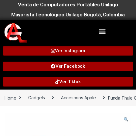
Venta de Computadores Portátiles Unilago
Mayorista Tecnológico Unilago Bogotá, Colombia
Ver Instagram
Ver Facebook
Ver Tiktok
Home
Gadgets
Accesorios Apple
Funda Thule G