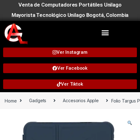
Venta de Computadores Portátiles Unilago
Mayorista Tecnológico Unilago Bogotá, Colombia
Ver Instagram
Ver Facebook
Ver Tiktok
Home
Gadgets
Accesorios Apple
Folio Targus P