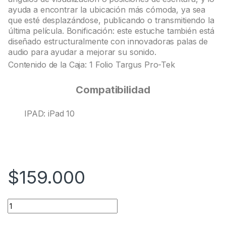
ayuda a encontrar la ubicación más cómoda, ya sea
que esté desplazándose, publicando o transmitiendo la
última película. Bonificación: este estuche también está
diseñado estructuralmente con innovadoras palas de
audio para ayudar a mejorar su sonido.
Contenido de la Caja: 1 Folio Targus Pro-Tek
Compatibilidad
IPAD: iPad 10
$
159.000