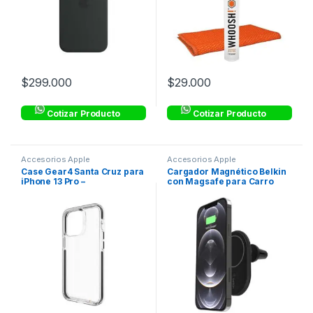
$
299.000
$
29.000
Cotizar Producto
Cotizar Producto
Accesorios Apple
Accesorios Apple
Case Gear4 Santa Cruz para
Cargador Magnético Belkin
iPhone 13 Pro –
con Magsafe para Carro
Transparente con Borde
10W – Negro
Negro