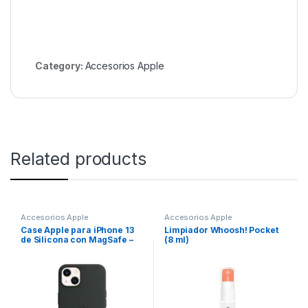
Category:
Accesorios Apple
Related products
Accesorios Apple
Accesorios Apple
Case Apple para iPhone 13
Limpiador Whoosh! Pocket
de Silicona con MagSafe –
(8 ml)
Negro