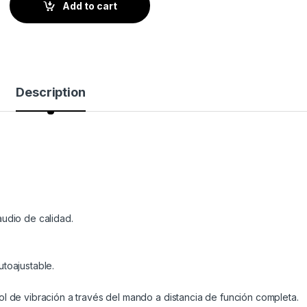
Add to cart
Description
audio de calidad.
toajustable.
l de vibración a través del mando a distancia de función completa.