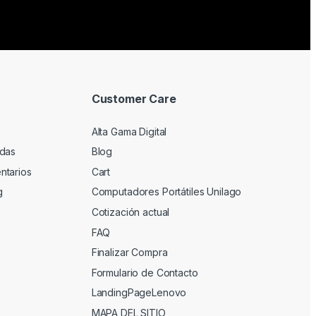
Customer Care
Alta Gama Digital
adas
Blog
ntarios
Cart
g
Computadores Portátiles Unilago
Cotización actual
FAQ
Finalizar Compra
Formulario de Contacto
LandingPageLenovo
MAPA DEL SITIO