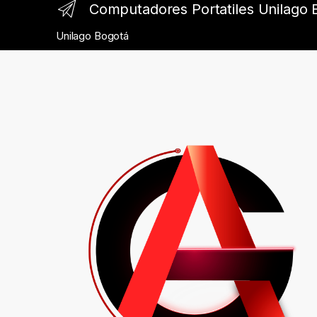
Computadores Portatiles Unilago 
Unilago Bogotá