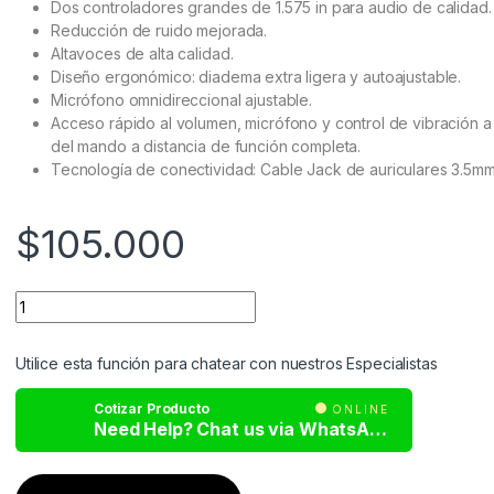
Dos controladores grandes de 1.575 in para audio de calidad.
Reducción de ruido mejorada.
Altavoces de alta calidad.
Diseño ergonómico: diadema extra ligera y autoajustable.
Micrófono omnidireccional ajustable.
Acceso rápido al volumen, micrófono y control de vibración a
del mando a distancia de función completa.
Tecnología de conectividad: Cable Jack de auriculares 3.5m
$
105.000
Utilice esta función para chatear con nuestros Especialistas
Cotizar Producto
ONLINE
Need Help? Chat us via WhatsApp