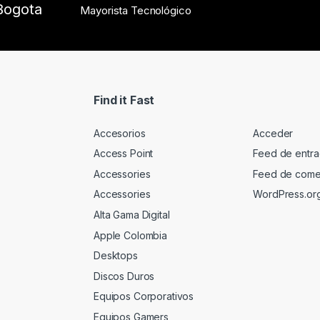
Bogota
Mayorista Tecnológico
Find it Fast
Accesorios
Acceder
Access Point
Feed de entr
Accessories
Feed de come
Accessories
WordPress.or
Alta Gama Digital
Apple Colombia
Desktops
Discos Duros
Equipos Corporativos
Equipos Gamers