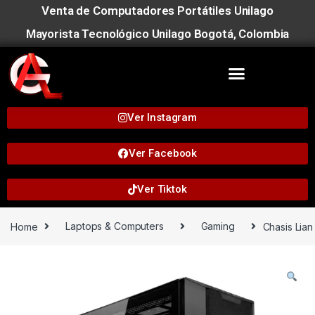
Venta de Computadores Portátiles Unilago
Mayorista Tecnológico Unilago Bogotá, Colombia
Ver Instagram
Ver Facebook
Ver Tiktok
Home
Laptops & Computers
Gaming
Chasis Lian 