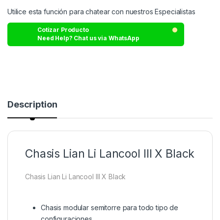
Utilice esta función para chatear con nuestros Especialistas
Cotizar Producto
Need Help? Chat us via WhatsApp
Description
Chasis Lian Li Lancool III X Black
Chasis Lian Li Lancool III X Black
Chasis modular semitorre para todo tipo de
configuraciones