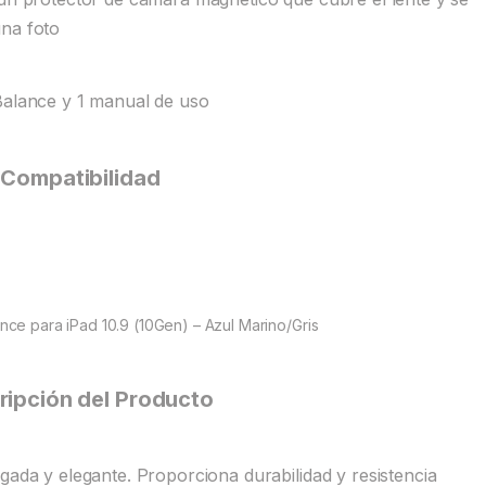
una foto
Balance y 1 manual de uso
Compatibilidad
nce para iPad 10.9 (10Gen) – Azul Marino/Gris
ripción del Producto
gada y elegante. Proporciona durabilidad y resistencia