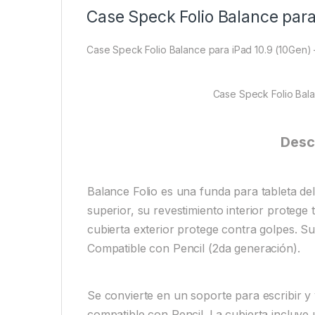
Case Speck Folio Balance para
Case Speck Folio Balance para iPad 10.9 (10Gen) 
Case Speck Folio Bala
Desc
Balance Folio es una funda para tableta del
superior, su revestimiento interior protege
cubierta exterior protege contra golpes. Su 
Compatible con Pencil (2da generación).
Se convierte en un soporte para escribir y 
compatible con Pencil. La cubierta incluye