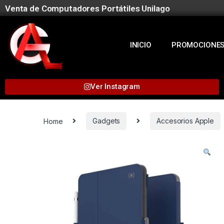
Venta de Computadores Portátiles Unilago
INICIO
PROMOCIONE
Ver Instagram
Home
Gadgets
Accesorios Apple