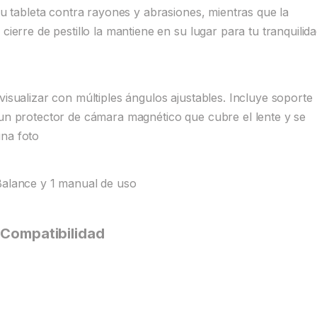
 tu tableta contra rayones y abrasiones, mientras que la
cierre de pestillo la mantiene en su lugar para tu tranquilida
visualizar con múltiples ángulos ajustables. Incluye soporte
 un protector de cámara magnético que cubre el lente y se
una foto
Balance y 1 manual de uso
Compatibilidad