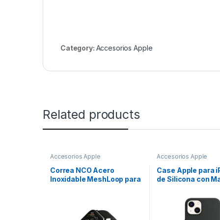
Category:
Accesorios Apple
Related products
Accesorios Apple
Accesorios Apple
Correa NCO Acero
Case Apple para i
Inoxidable MeshLoop para
de Silicona con M
Watch – Negro
Negro