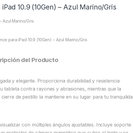
 iPad 10.9 (10Gen) – Azul Marino/Gris
– Azul Marino/Gris
nce para iPad 10.9 (10Gen) – Azul Marino/Gris
ripción del Producto
gada y elegante. Proporciona durabilidad y resistencia
 tu tableta contra rayones y abrasiones, mientras que la
cierre de pestillo la mantiene en su lugar para tu tranquilida
visualizar con múltiples ángulos ajustables. Incluye soporte
 un protector de cámara magnético que cubre el lente y se