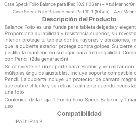
customer
Case Speck Folio Balance para iPad 10.9 (10Gen) – Azul Marino/Gri
ratings
Case Speck Folio Balance para iPad 10.9 (10Gen) – Azul Marino
Descripción del Producto
Balance Folio es una funda para tableta delgada y elegant
Proporciona durabilidad y resistencia superior, su revesti
interior protege tu tableta contra rayones y abrasiones, m
que la cubierta exterior protege contra golpes. Su cierre 
pestillo la mantiene en su lugar para tu tranquilidad. Comp
con Pencil (2da generación).
Se convierte en un soporte para escribir y visualizar con
múltiples ángulos ajustables. Incluye soporte compatible 
Pencil. La cubierta incluye un protector de cámara magné
que cubre el lente y se retrae fácilmente cuando necesita
una foto
Contenido de la Caja: 1 Funda Folio Speck Balance y 1 ma
uso
Compatibilidad
IPAD: iPad 8