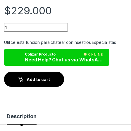
$
229.000
Utilice esta función para chatear con nuestros Especialistas
Cotizar Producto
ONLINE
Need Help? Chat us via WhatsApp
Add to cart
Description