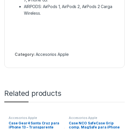
AIRPODS: AirPods 1, AirPods 2, AirPods 2 Carga
Wireless.
Category:
Accesorios Apple
Related products
Accesorios Apple
Accesorios Apple
Case Gear4 Santa Cruz para
Case NCO SafeCase Grip
iPhone 13 – Transparente
comp. MagSafe para iPhone