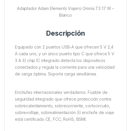
Adaptador Adam Elements Viajero Omnia T3 17 W –
Blanco
Descripción
Equipado con 2 puertos USB-A que ofrecen 5 V 2,4
A cada uno, y un único puerto tipo C que ofrece 5 V
3 A. El chip IC integrado detecta los dispositivos
conectados y regula la corriente para una velocidad
de carga óptima. Soporta carga simultánea.
Enchufes internacionales verdaderos. Fusible de
seguridad integrado que ofrece protección contra
sobrecalentamiento, sobrecorriente, cortocircuito,
sobrevoltaje, sobrealimentación. El enchufe de viaje
está certificado CE, FCC, RoHS, BSMI.