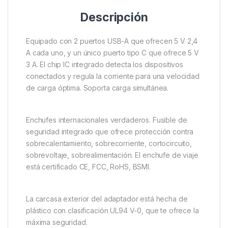
Descripción
Equipado con 2 puertos USB-A que ofrecen 5 V 2,4
A cada uno, y un único puerto tipo C que ofrece 5 V
3 A. El chip IC integrado detecta los dispositivos
conectados y regula la corriente para una velocidad
de carga óptima. Soporta carga simultánea.
Enchufes internacionales verdaderos. Fusible de
seguridad integrado que ofrece protección contra
sobrecalentamiento, sobrecorriente, cortocircuito,
sobrevoltaje, sobrealimentación. El enchufe de viaje
está certificado CE, FCC, RoHS, BSMI.
La carcasa exterior del adaptador está hecha de
plástico con clasificación UL94 V-0, que te ofrece la
máxima seguridad.