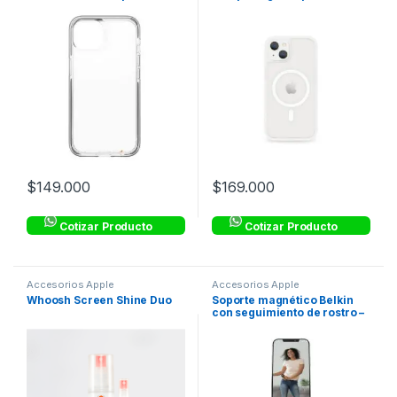
con Borde Negro
13 – Crystal
$
149.000
$
169.000
Cotizar Producto
Cotizar Producto
Accesorios Apple
Accesorios Apple
Whoosh Screen Shine Duo
Soporte magnético Belkin
con seguimiento de rostro –
Blanco