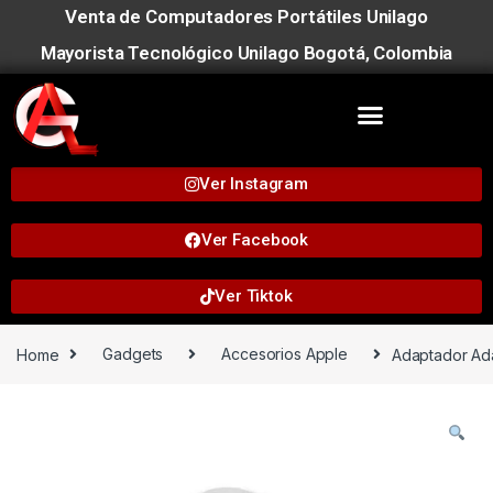
Venta de Computadores Portátiles Unilago
Mayorista Tecnológico Unilago Bogotá, Colombia
Ver Instagram
Ver Facebook
Ver Tiktok
Home
Gadgets
Accesorios Apple
Adaptador Ada