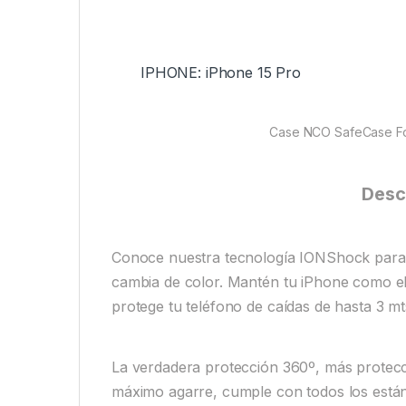
IPHONE: iPhone 15 Pro
Case NCO SafeCase Fo
Desc
Conoce nuestra tecnología IONShock para u
cambia de color. Mantén tu iPhone como el
protege tu teléfono de caídas de hasta 3 mt
La verdadera protección 360º, más protec
máximo agarre, cumple con todos los está