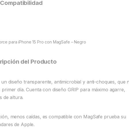
Compatibilidad
rce para iPhone 15 Pro con MagSafe – Negro
ripción del Producto
n diseño transparente, antimicrobial y anti-choques, que 
 primer día. Cuenta con diseño GRIP para máximo agarre,
s de altura.
ción, menos caídas, es compatible con MagSafe prueba su
ndares de Apple.