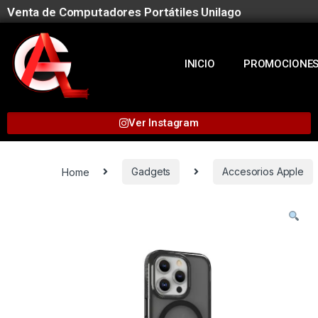
Venta de Computadores Portátiles Unilago
INICIO
PROMOCIONE
Ver Instagram
Home
Gadgets
Accesorios Apple