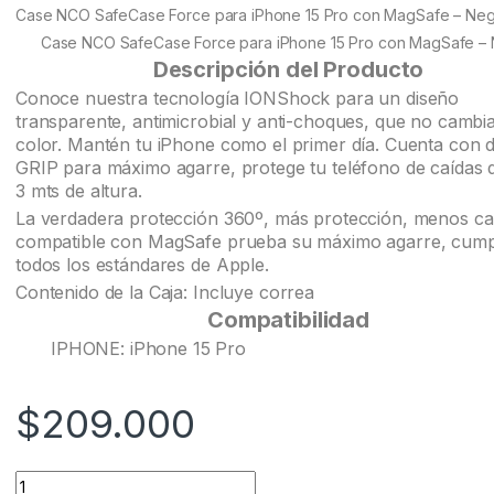
customer
Case NCO SafeCase Force para iPhone 15 Pro con MagSafe – Ne
ratings
Case NCO SafeCase Force para iPhone 15 Pro con MagSafe –
Descripción del Producto
Conoce nuestra tecnología IONShock para un diseño
transparente, antimicrobial y anti-choques, que no cambi
color. Mantén tu iPhone como el primer día. Cuenta con 
GRIP para máximo agarre, protege tu teléfono de caídas 
3 mts de altura.
La verdadera protección 360º, más protección, menos ca
compatible con MagSafe prueba su máximo agarre, cump
todos los estándares de Apple.
Contenido de la Caja: Incluye correa
Compatibilidad
IPHONE: iPhone 15 Pro
$
209.000