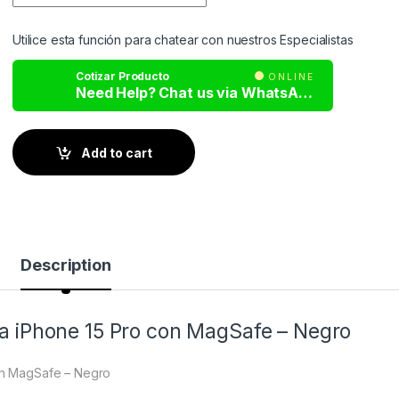
Utilice esta función para chatear con nuestros Especialistas
Cotizar Producto
ONLINE
Need Help? Chat us via WhatsApp
Add to cart
Description
 iPhone 15 Pro con MagSafe – Negro
on MagSafe – Negro