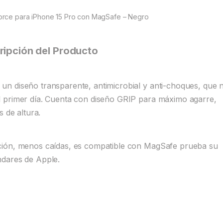
rce para iPhone 15 Pro con MagSafe – Negro
ripción del Producto
n diseño transparente, antimicrobial y anti-choques, que 
 primer día. Cuenta con diseño GRIP para máximo agarre,
s de altura.
ción, menos caídas, es compatible con MagSafe prueba su
ndares de Apple.