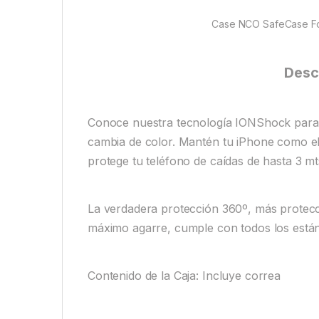
Case NCO SafeCase Fo
Desc
Conoce nuestra tecnología IONShock para u
cambia de color. Mantén tu iPhone como el
protege tu teléfono de caídas de hasta 3 mt
La verdadera protección 360º, más protec
máximo agarre, cumple con todos los está
Contenido de la Caja: Incluye correa