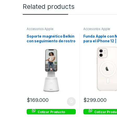
Related products
Accesorios Apple
Accesorios Apple
Soporte magnético Belkin
Funda Apple con 
con seguimiento de rostro
para el iPhone 12 |
– Blanco
Transparente
$
169.000
$
299.000
Cotizar Producto
Cotizar Produ