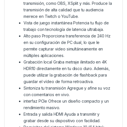
transmisión, como OBS, XSplit y más.
Produce la
transmisión de alta calidad que tu audiencia
merece en Twitch o YouTube.
Vista de juego instantánea
Potencia tu flujo de
trabajo con tecnología de latencia ultrabaja.
Alto paso
Proporciona transferencia de 240 Hz
en su configuración de PC dual, lo que le
permite capturar video simultáneamente en
múltiples aplicaciones.
Grabación local
Graba metraje ilimitado en 4K
HDR10 directamente en tu disco duro.
Además,
puede utilizar la grabación de flashback para
guardar el vídeo de forma retroactiva.
Sintoniza tu transmisión
Agregue y afine su voz
con comentarios en vivo.
interfaz PCIe
Ofrece un diseño compacto y un
rendimiento masivo.
Entrada y salida HDMI
Ayuda a transmitir y
grabar desde su dispositivo con facilidad.