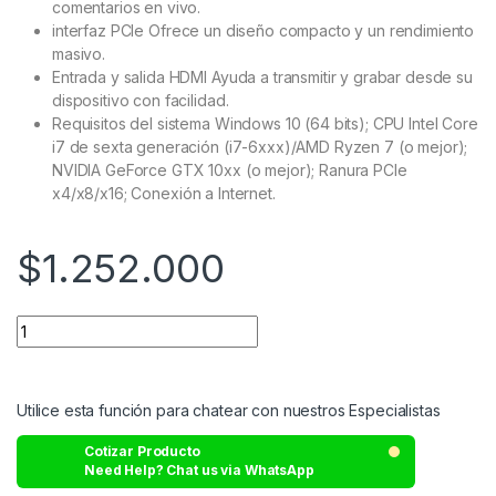
comentarios en vivo.
interfaz PCIe
Ofrece un diseño compacto y un rendimiento
masivo.
Entrada y salida HDMI
Ayuda a transmitir y grabar desde su
dispositivo con facilidad.
Requisitos del sistema
Windows 10 (64 bits);
CPU Intel Core
i7 de sexta generación (i7-6xxx)/AMD Ryzen 7 (o mejor);
NVIDIA GeForce GTX 10xx (o mejor);
Ranura PCIe
x4/x8/x16;
Conexión a Internet.
$
1.252.000
Utilice esta función para chatear con nuestros Especialistas
Cotizar Producto
Need Help? Chat us via WhatsApp