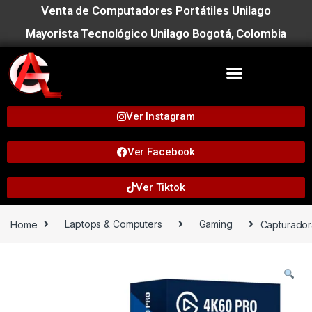
Venta de Computadores Portátiles Unilago
Mayorista Tecnológico Unilago Bogotá, Colombia
Ver Instagram
Ver Facebook
Ver Tiktok
Home
Laptops & Computers
Gaming
Capturador