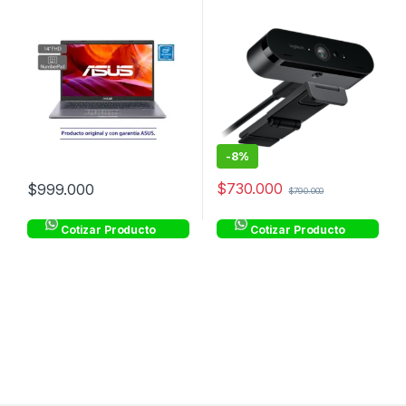
-
8%
$
730.000
$
999.000
$
790.000
Cotizar Producto
Cotizar Producto