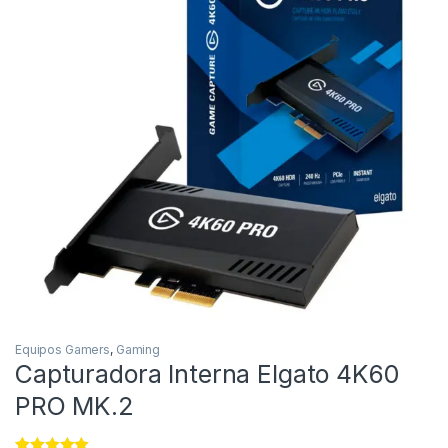
Equipos Gamers
,
Gaming
Capturadora Interna Elgato 4K60
PRO MK.2