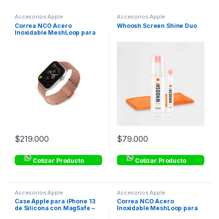
Accesorios Apple
Accesorios Apple
Correa NCO Acero
Whoosh Screen Shine Duo
Inoxidable MeshLoop para
Watch – Oro
$
219.000
$
79.000
Cotizar Producto
Cotizar Producto
Accesorios Apple
Accesorios Apple
Case Apple para iPhone 13
Correa NCO Acero
de Silicona con MagSafe –
Inoxidable MeshLoop para
Negro
Watch – Negro