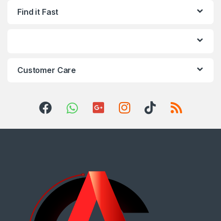
Find it Fast
Customer Care