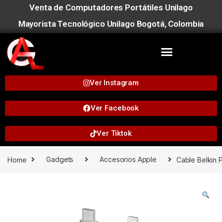
Venta de Computadores Portátiles Unilago
Mayorista Tecnológico Unilago Bogotá, Colombia
Ver Instagram
Ver Facebook
Ver Tiktok
Home
Gadgets
Accesorios Apple
Cable Belkin 