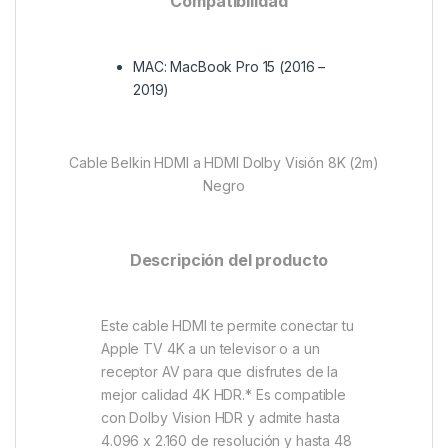
Compatibilidad
MAC: MacBook Pro 15 (2016 –
2019)
Cable Belkin HDMI a HDMI Dolby Visión 8K (2m)
Negro
Descripción del producto
Este cable HDMI te permite conectar tu
Apple TV 4K a un televisor o a un
receptor AV para que disfrutes de la
mejor calidad 4K HDR.* Es compatible
con Dolby Vision HDR y admite hasta
4.096 x 2.160 de resolución y hasta 48