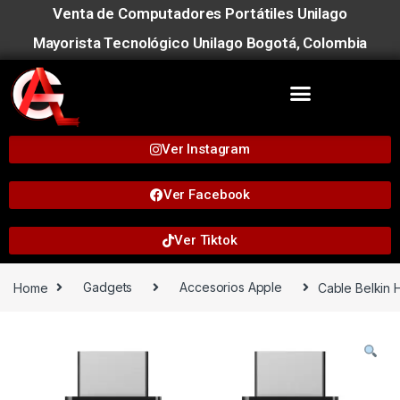
Venta de Computadores Portátiles Unilago
Mayorista Tecnológico Unilago Bogotá, Colombia
Ver Instagram
Ver Facebook
Ver Tiktok
Home
Gadgets
Accesorios Apple
Cable Belkin 