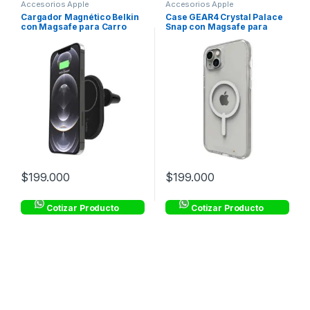
Accesorios Apple
Accesorios Apple
Cargador Magnético Belkin
Case GEAR4 Crystal Palace
con Magsafe para Carro
Snap con Magsafe para
10W – Negro
iPhone 14 Max –
Transparente
$
199.000
$
199.000
Cotizar Producto
Cotizar Producto