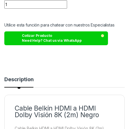
Utilice esta función para chatear con nuestros Especialistas
Cotizar Producto
Need Help? Chat us via WhatsApp
Description
Cable Belkin HDMI a HDMI
Dolby Visión 8K (2m) Negro
Cable Belkin HDMI a HDMI Dolby Visión 8K (2m)