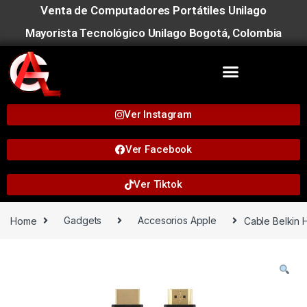
Venta de Computadores Portátiles Unilago
Mayorista Tecnológico Unilago Bogotá, Colombia
Ver Instagram
Ver Facebook
Ver Tiktok
Home
Gadgets
Accesorios Apple
Cable Belkin 