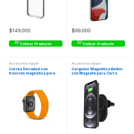
$
149.000
$
99.000
Cotizar Producto
Cotizar Producto
Accesorios Apple
Accesorios Apple
Correa Decoded con
Cargador Magnético Belkin
tracción magnetica para
con Magsafe para Carro
Apple Watch (38-41mm) –
10W – Negro
Naranja