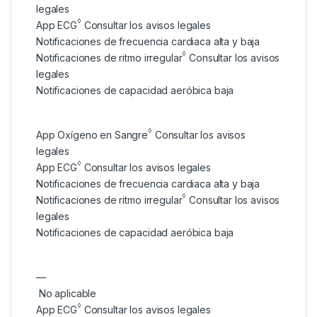
legales
◊
App ECG
Consultar los avisos legales
Notificaciones de frecuencia cardiaca alta y baja
◊
Notificaciones de ritmo irregular
Consultar los avisos
legales
Notificaciones de capacidad aeróbica baja
◊
App Oxígeno en Sangre
Consultar los avisos
legales
◊
App ECG
Consultar los avisos legales
Notificaciones de frecuencia cardiaca alta y baja
◊
Notificaciones de ritmo irregular
Consultar los avisos
legales
Notificaciones de capacidad aeróbica baja
—
No aplicable
◊
App ECG
Consultar los avisos legales