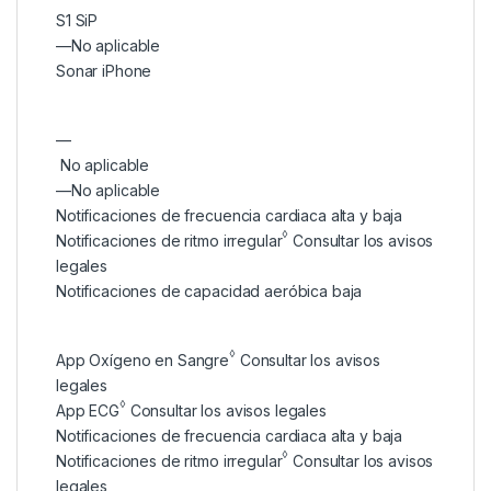
S1 SiP
—
No aplicable
Sonar iPhone
—
No aplicable
—
No aplicable
Notificaciones de frecuencia cardiaca alta y baja
◊
Notificaciones de ritmo irregular
Consultar los avisos
legales
Notificaciones de capacidad aeróbica baja
◊
App Oxígeno en Sangre
Consultar los avisos
legales
◊
App ECG
Consultar los avisos legales
Notificaciones de frecuencia cardiaca alta y baja
◊
Notificaciones de ritmo irregular
Consultar los avisos
legales