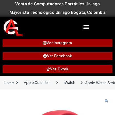
Venta de Computadores Portátiles Unilago
Mayorista Tecnológico Unilago Bogotá, Colombia
Ver Instagram
Ver Facebook
Ver Tiktok
Home
Apple Colombia
iWatch
Apple Watch Seri