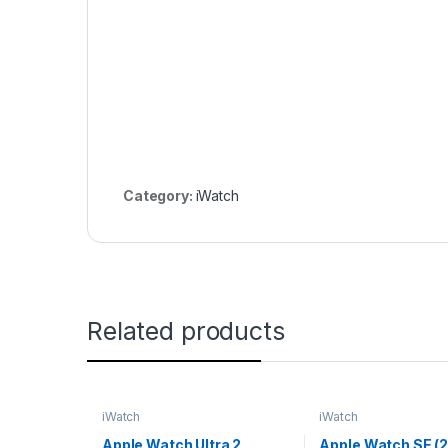
Category:
iWatch
Related products
iWatch
iWatch
Apple Watch Ultra 2
Apple Watch SE (