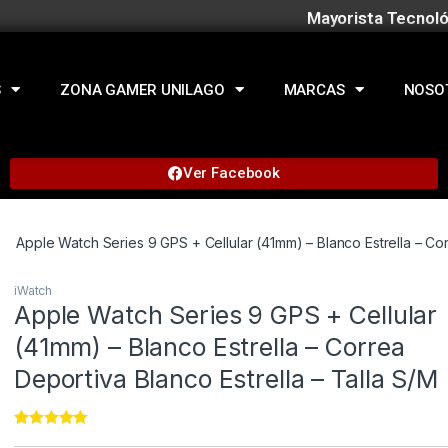
Mayorista Tecnoló
S
ZONA GAMER UNILAGO
MARCAS
NOSO
Ver Facebook
Apple Watch Series 9 GPS + Cellular (41mm) – Blanco Estrella – Cor
iWatch
Apple Watch Series 9 GPS + Cellular
(41mm) – Blanco Estrella – Correa
Deportiva Blanco Estrella – Talla S/M
Rated
11
4.91