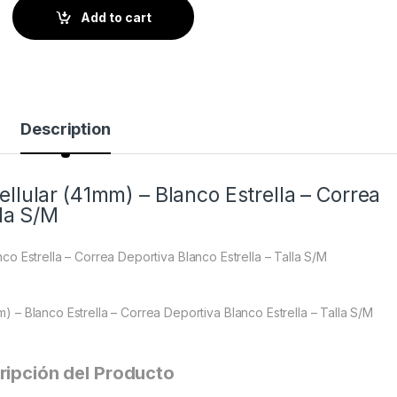
Add to cart
Description
llular (41mm) – Blanco Estrella – Correa
lla S/M
o Estrella – Correa Deportiva Blanco Estrella – Talla S/M
 – Blanco Estrella – Correa Deportiva Blanco Estrella – Talla S/M
ripción del Producto