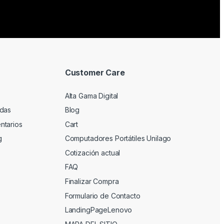
Customer Care
Alta Gama Digital
adas
Blog
ntarios
Cart
g
Computadores Portátiles Unilago
Cotización actual
FAQ
Finalizar Compra
Formulario de Contacto
LandingPageLenovo