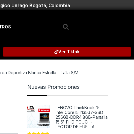
gico Unilago Bogotá, Colombia
TROS
Ver Tiktok
rea Deportiva Blanco Estrella – Talla S/M
Nuevas Promociones
LENOVO ThinkBook 15 -
Intel Core I5 1135G7-SSD
256GB-DDR4 8GB-Pantalla
15.6" FHD TOUCH-
LECTOR DE HUELLA