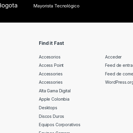
Bogota
Mayorista Tecnológico
Find it Fast
Accesorios
Acceder
Access Point
Feed de entr
Accessories
Feed de come
Accessories
WordPress.or
Alta Gama Digital
Apple Colombia
Desktops
Discos Duros
Equipos Corporativos