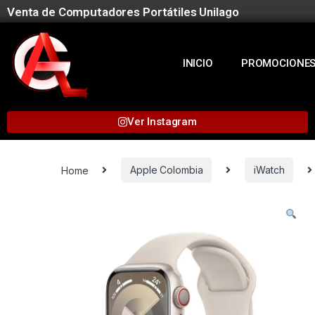
Venta de Computadores Portátiles Unilago
INICIO
PROMOCIONE
Ver Instagram
Home
Apple Colombia
iWatch