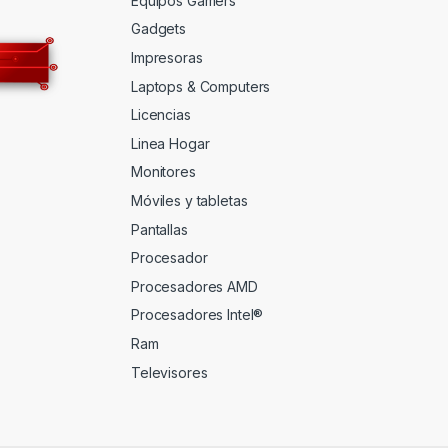
Equipos Gamers
Gadgets
Impresoras
Laptops & Computers
Licencias
Linea Hogar
Monitores
Móviles y tabletas
Pantallas
Procesador
Procesadores AMD
Procesadores Intel®
Ram
Televisores