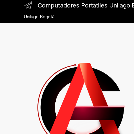
Computadores Portatiles Unilago 
Unilago Bogotá