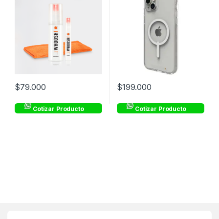
$
79.000
$
199.000
Cotizar Producto
Cotizar Producto