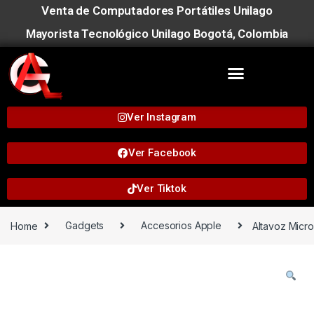
Venta de Computadores Portátiles Unilago
Mayorista Tecnológico Unilago Bogotá, Colombia
Ver Instagram
Ver Facebook
Ver Tiktok
Home
Gadgets
Accesorios Apple
Altavoz Micr