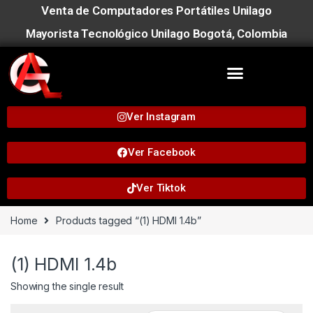
Venta de Computadores Portátiles Unilago
Mayorista Tecnológico Unilago Bogotá, Colombia
Ver Instagram
Ver Facebook
Ver Tiktok
Home
Products tagged “(1) HDMI 1.4b”
(1) HDMI 1.4b
Showing the single result