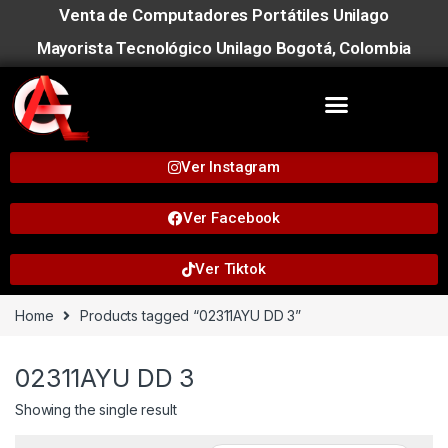
Venta de Computadores Portátiles Unilago
Mayorista Tecnológico Unilago Bogotá, Colombia
Ver Instagram
Ver Facebook
Ver Tiktok
Home
Products tagged “02311AYU DD 3”
02311AYU DD 3
Showing the single result