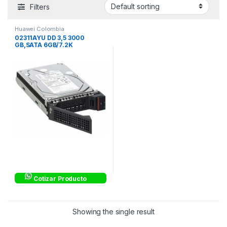
Filters
Huawei Colombia
02311AYU DD 3,5 3000
GB,SATA 6GB/7.2K
Cotizar Producto
Showing the single result