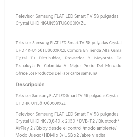
Televisor Samsung FLAT LED Smart TV 58 pulgadas
Crystal UHD 4K-UN58TU8000KXZL
Televisor Samsung FLAT LED Smart TV 58 pulgadas Crystal
UHD 4K-UN58TU8000KXZL
Compra En Tienda Alta Gama
Digital Tu Distribuidor, Proveedor Y Mayorista De
Tecnología En Colombia Al Mejor Precio Del Mercado
Ofrece Los Productos Del Fabricante samsung
Descripción
Televisor Samsung FLAT LED Smart TV 58 pulgadas Crystal
UHD 4K-UN58TU8000KXZL
Televisor Samsung FLAT LED Smart TV 58 pulgadas
Crystal UHD 4K /3,840 x 2,160 / DVB-T2 / Bluetooth/
AirPlay 2 / Bixby desde el control /modo ambiente/
Modo Juego/ HDMI x 3/ USB x2 /abre y edita