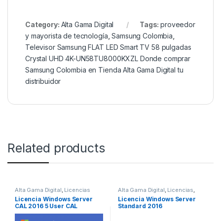
Category:
Alta Gama Digital
Tags:
proveedor
y mayorista de tecnología
,
Samsung Colombia
,
Televisor Samsung FLAT LED Smart TV 58 pulgadas
Crystal UHD 4K-UN58TU8000KXZL Donde comprar
Samsung Colombia en Tienda Alta Gama Digital tu
distribuidor
Related products
Alta Gama Digital
,
Licencias
Alta Gama Digital
,
Licencias
,
Licencias Transferibles
Licencia Windows Server
Licencia Windows Server
CAL 2016 5 User CAL
Standard 2016
TRANSFERIBLE FPP