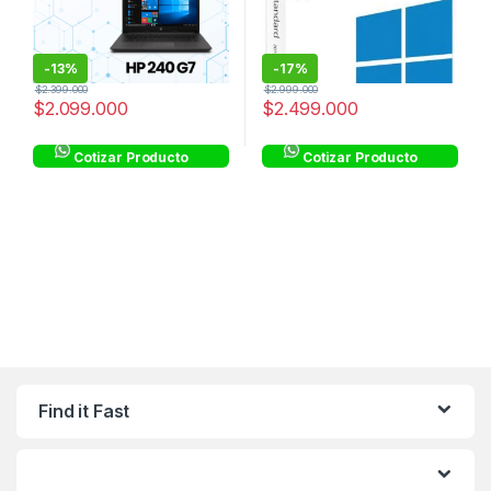
-
13%
-
17%
$
2.399.000
$
2.999.000
$
2.099.000
$
2.499.000
Cotizar Producto
Cotizar Producto
Find it Fast