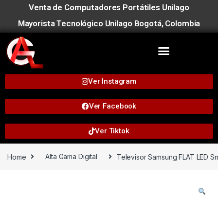
Venta de Computadores Portátiles Unilago
Mayorista Tecnológico Unilago Bogotá, Colombia
Ver Instagram
Ver Facebook
Ver Tiktok
Home
Alta Gama Digital
Televisor Samsung FLAT LED S