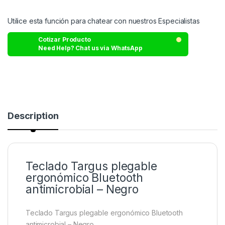
Utilice esta función para chatear con nuestros Especialistas
Cotizar Producto
Need Help? Chat us via WhatsApp
Description
Teclado Targus plegable
ergonómico Bluetooth
antimicrobial – Negro
Teclado Targus plegable ergonómico Bluetooth
antimicrobial – Negro