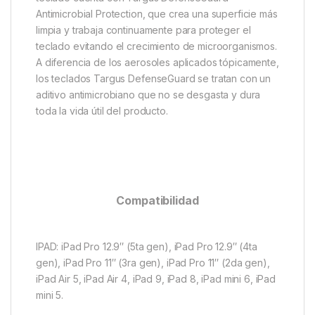
Antimicrobial Protection, que crea una superficie más
limpia y trabaja continuamente para proteger el
teclado evitando el crecimiento de microorganismos.
A diferencia de los aerosoles aplicados tópicamente,
los teclados Targus DefenseGuard se tratan con un
aditivo antimicrobiano que no se desgasta y dura
toda la vida útil del producto.
Compatibilidad
IPAD: iPad Pro 12.9″ (5ta gen), iPad Pro 12.9″ (4ta
gen), iPad Pro 11″ (3ra gen), iPad Pro 11″ (2da gen),
iPad Air 5, iPad Air 4, iPad 9, iPad 8, iPad mini 6, iPad
mini 5.