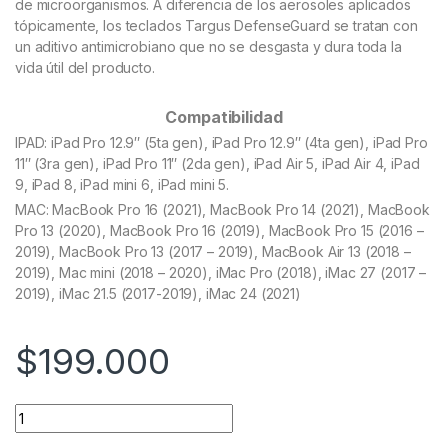
de microorganismos. A diferencia de los aerosoles aplicados
tópicamente, los teclados Targus DefenseGuard se tratan con
un aditivo antimicrobiano que no se desgasta y dura toda la
vida útil del producto.
Compatibilidad
IPAD: iPad Pro 12.9″ (5ta gen), iPad Pro 12.9″ (4ta gen), iPad Pro
11″ (3ra gen), iPad Pro 11″ (2da gen), iPad Air 5, iPad Air 4, iPad
9, iPad 8, iPad mini 6, iPad mini 5.
MAC: MacBook Pro 16 (2021), MacBook Pro 14 (2021), MacBook
Pro 13 (2020), MacBook Pro 16 (2019), MacBook Pro 15 (2016 –
2019), MacBook Pro 13 (2017 – 2019), MacBook Air 13 (2018 –
2019), Mac mini (2018 – 2020), iMac Pro (2018), iMac 27 (2017 –
2019), iMac 21.5 (2017-2019), iMac 24 (2021)
$
199.000