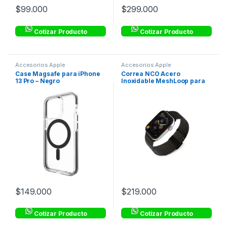
$
99.000
$
299.000
Cotizar Producto
Cotizar Producto
Accesorios Apple
Accesorios Apple
Case Magsafe para iPhone
Correa NCO Acero
13 Pro – Negro
Inoxidable MeshLoop para
Watch – Negro
$
149.000
$
219.000
Cotizar Producto
Cotizar Producto