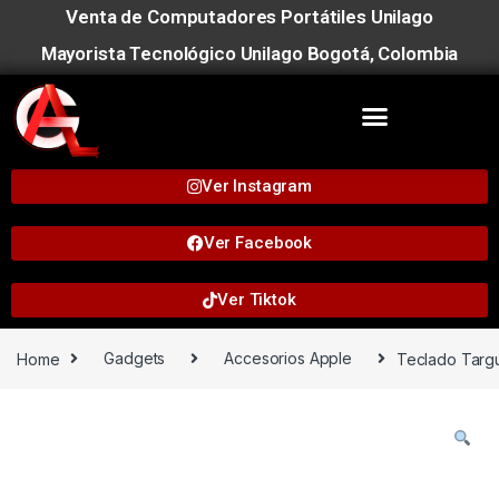
Venta de Computadores Portátiles Unilago
Mayorista Tecnológico Unilago Bogotá, Colombia
Ver Instagram
Ver Facebook
Ver Tiktok
Home
Gadgets
Accesorios Apple
Teclado Targu