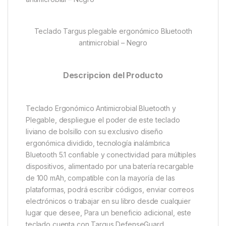
Teclado Targus plegable ergonómico Bluetooth
antimicrobial – Negro
Descripcion del Producto
Teclado Ergonómico Antimicrobial Bluetooth y
Plegable, despliegue el poder de este teclado
liviano de bolsillo con su exclusivo diseño
ergonómica dividido, tecnología inalámbrica
Bluetooth 5.1 confiable y conectividad para múltiples
dispositivos, alimentado por una batería recargable
de 100 mAh, compatible con la mayoría de las
plataformas, podrá escribir códigos, enviar correos
electrónicos o trabajar en su libro desde cualquier
lugar que desee, Para un beneficio adicional, este
teclado cuenta con Targus DefenseGuard