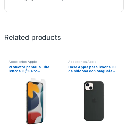
Related products
Accesorios Apple
Accesorios Apple
Protector pantalla Elite
Case Apple para iPhone 13
iPhone 13/13 Pro –
de Silicona con MagSafe –
Transparente – ZAGG
Negro