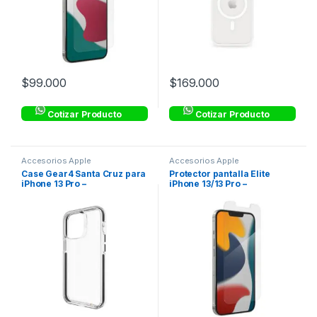
$
99.000
$
169.000
Cotizar Producto
Cotizar Producto
Accesorios Apple
Accesorios Apple
Case Gear4 Santa Cruz para
Protector pantalla Elite
iPhone 13 Pro –
iPhone 13/13 Pro –
Transparente con Borde
Transparente – ZAGG
Negro