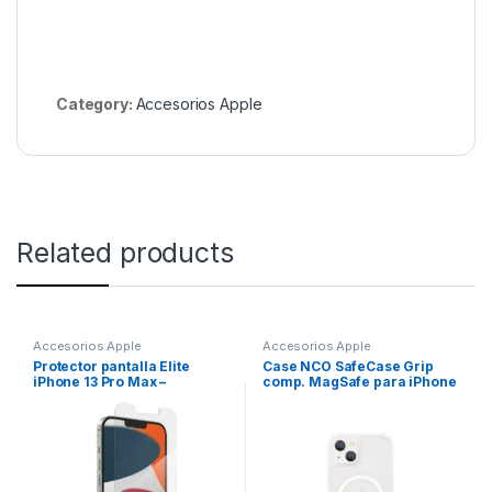
Category:
Accesorios Apple
Related products
Accesorios Apple
Accesorios Apple
Protector pantalla Elite
Case NCO SafeCase Grip
iPhone 13 Pro Max –
comp. MagSafe para iPhone
Transparente – ZAGG
13 – Crystal