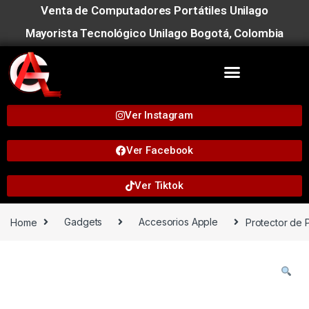
Venta de Computadores Portátiles Unilago
Mayorista Tecnológico Unilago Bogotá, Colombia
Ver Instagram
Ver Facebook
Ver Tiktok
Home
Gadgets
Accesorios Apple
Protector de 