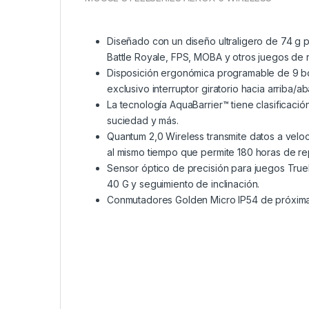
Diseñado con un diseño ultraligero de 74 g p
Battle Royale, FPS, MOBA y otros juegos de r
Disposición ergonómica programable de 9 bot
exclusivo interruptor giratorio hacia arriba/a
La tecnología AquaBarrier™ tiene clasificación
suciedad y más.
Quantum 2,0 Wireless transmite datos a veloci
al mismo tiempo que permite 180 horas de re
Sensor óptico de precisión para juegos TrueM
40 G y seguimiento de inclinación.
Conmutadores Golden Micro IP54 de próxima 