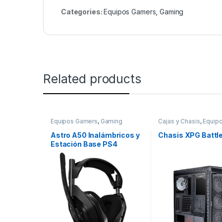
Categories:
Equipos Gamers
,
Gaming
Related products
Equipos Gamers
,
Gaming
Cajas y Chasis
,
Equip
Gamers
,
Gaming
Astro A50 Inalámbricos y
Chasis XPG Battl
Estación Base PS4