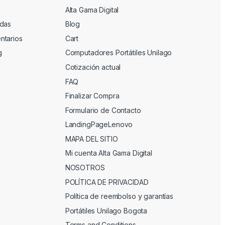
Alta Gama Digital
adas
Blog
ntarios
Cart
g
Computadores Portátiles Unilago
Cotización actual
FAQ
Finalizar Compra
Formulario de Contacto
LandingPageLenovo
MAPA DEL SITIO
Mi cuenta Alta Gama Digital
NOSOTROS
POLÍTICA DE PRIVACIDAD
Política de reembolso y garantías
Portátiles Unilago Bogota
Terms and Conditions