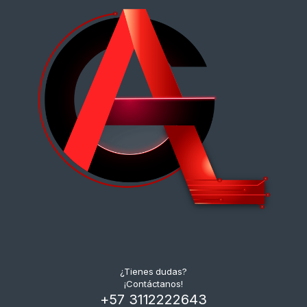
¿Tienes dudas?
¡Contáctanos!
+57 3112222643