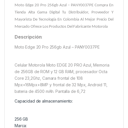
Moto Edge 20 Pro 256gb Azul – PANY0037PE
Compra En
Tienda Alta Gama Digital Tu Distribuidor, Proveedor Y
Mayorista De Tecnología En Colombia Al Mejor Precio Del
Mercado Ofrece Los Productos Del Fabricante Motorola
Descripción
:
Moto Edge 20 Pro 256gb Azul – PANY0037PE
Celular Motorola Moto EDGE 20 PRO Azul, Memoria
de 256GB de ROM y 12 GB RAM, procesador Octa
Core 23,2Ghz, Camara frontal de 108
Mpx+16Mpx+8MP y frontal de 32 Mpx, Android 11,
bateria de 4500 mAh. Pantalla de 6,72
Capacidad de almacenamiento:
256 GB
Marca: