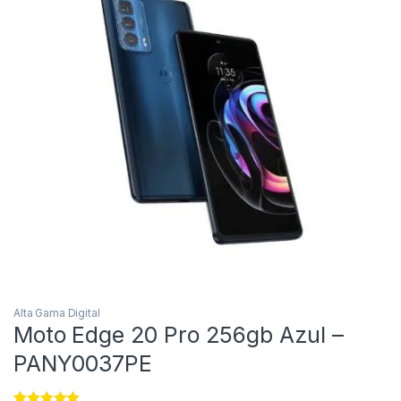
Alta Gama Digital
Moto Edge 20 Pro 256gb Azul –
PANY0037PE