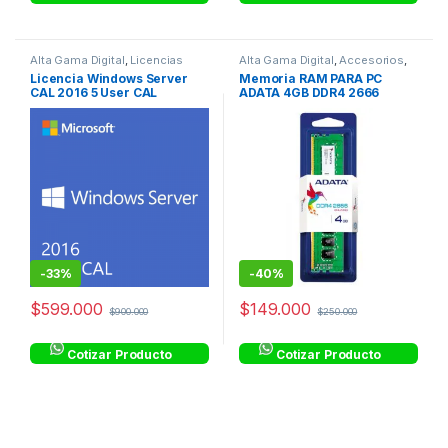
Alta Gama Digital
,
Licencias
Alta Gama Digital
,
Accesorios
,
Ram
Licencia Windows Server
Memoria RAM PARA PC
CAL 2016 5 User CAL
ADATA 4GB DDR4 2666
-
33%
-
40%
$
599.000
$
149.000
$
900.000
$
250.000
Cotizar Producto
Cotizar Producto