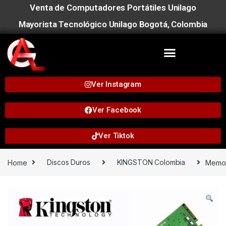
Venta de Computadores Portátiles Unilago
Mayorista Tecnológico Unilago Bogotá, Colombia
Ver Instagram
Ver Facebook
Ver Tiktok
Home
Discos Duros
KINGSTON Colombia
Memor