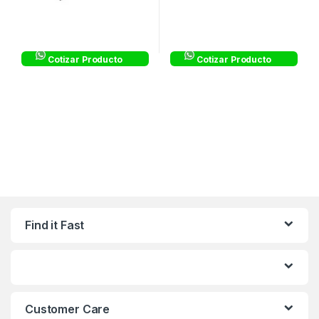
Cotizar Producto
Cotizar Producto
Find it Fast
Customer Care