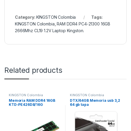
Category:
KINGSTON Colombia
Tags:
KINGSTON Colombia
,
RAM DDR4 PC4-21300 16GB
2666Mhz CL19 1.2V Laptop Kingston.
Related products
KINGSTON Colombia
KINGSTON Colombia
Memoria RAM DDR4 16GB
DTX/64GB Memoria usb 3,2
KTD-PE426D8/16G
64 gb tapa