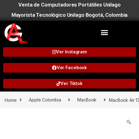
Venta de Computadores Portátiles Unilago
Mayorista Tecnológico Unilago Bogotá, Colombia
Ver Instagram
Ver Facebook
Ver Tiktok
Home
Apple Colombia
MacBook
MacBook Air 13