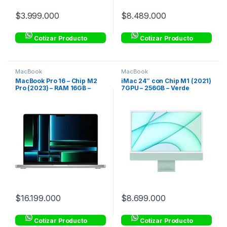
$
3.999.000
$
8.489.000
Cotizar Producto
Cotizar Producto
MacBook
MacBook
MacBook Pro 16 – Chip M2
iMac 24″ con Chip M1 (2021)
Pro (2023) – RAM 16GB –
7GPU – 256GB – Verde
512GB SSD – Plata
$
16.199.000
$
8.699.000
Cotizar Producto
Cotizar Producto