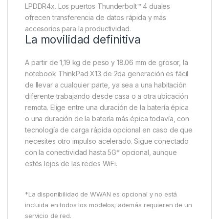
LPDDR4x. Los puertos Thunderbolt™ 4 duales
ofrecen transferencia de datos rápida y más
accesorios para la productividad.
La movilidad definitiva
A partir de 1,19 kg de peso y 18.06 mm de grosor, la
notebook ThinkPad X13 de 2da generación es fácil
de llevar a cualquier parte, ya sea a una habitación
diferente trabajando desde casa o a otra ubicación
remota. Elige entre una duración de la batería épica
o una duración de la batería más épica todavía, con
tecnología de carga rápida opcional en caso de que
necesites otro impulso acelerado. Sigue conectado
con la conectividad hasta 5G* opcional, aunque
estés lejos de las redes WiFi.
*La disponibilidad de WWAN es opcional y no está
incluida en todos los modelos; además requieren de un
servicio de red.