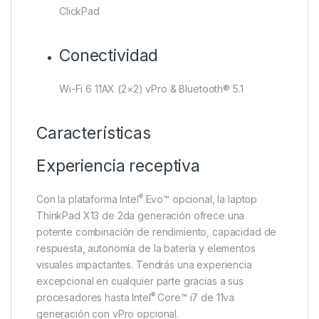
ClickPad
Conectividad
Wi-Fi 6 11AX (2×2) vPro & Bluetooth® 5.1
Características
Experiencia receptiva
®
Con la plataforma Intel
Evo™ opcional, la laptop
ThinkPad X13 de 2da generación ofrece una
potente combinación de rendimiento, capacidad de
respuesta, autonomía de la batería y elementos
visuales impactantes. Tendrás una experiencia
excepcional en cualquier parte gracias a sus
®
procesadores hasta Intel
Core™ i7 de 11va
generación con vPro opcional.