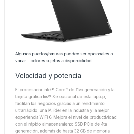
Algunos puertos/ranuras pueden ser opcionales o
variar – colores sujetos a disponibilidad.
Velocidad y potencia
El procesador Intel® Core™ de 11va generación y la
tarjeta gráfica Iris® Xe opcional de esta laptop,
facilitan los negocios gracias a un rendimiento
ultrarrápido, una IA líder en la industria y la mejor
experiencia WiFi 6. Mejora el nivel de productividad
con el rápido almacenamiento SSD PCIe de 4ta
generación, además de hasta 32 GB de memoria