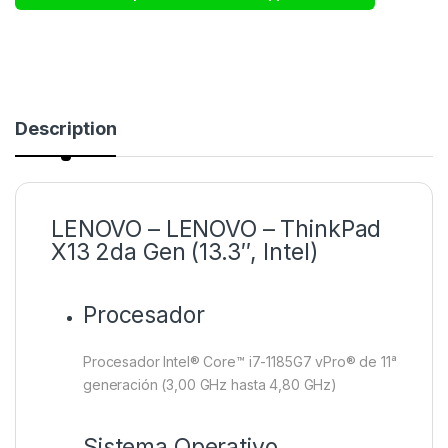
Description
LENOVO – LENOVO – ThinkPad
X13 2da Gen (13.3″, Intel)
Procesador
Procesador Intel® Core™ i7-1185G7 vPro® de 11ᵃ
generación (3,00 GHz hasta 4,80 GHz)
Sistema Operativo