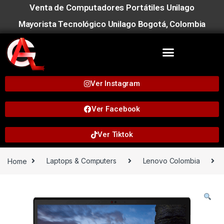
Venta de Computadores Portátiles Unilago
Mayorista Tecnológico Unilago Bogotá, Colombia
Ver Instagram
Ver Facebook
Ver Tiktok
Home
Laptops & Computers
Lenovo Colombia