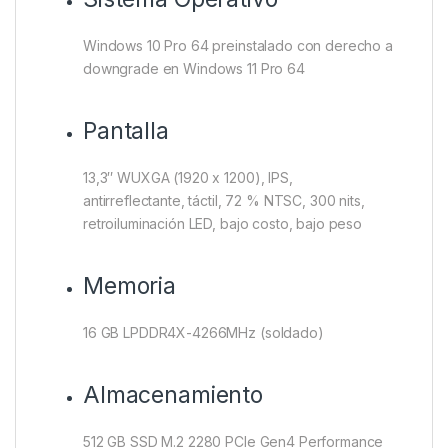
Windows 10 Pro 64 preinstalado con derecho a
downgrade en Windows 11 Pro 64
Pantalla
13,3″ WUXGA (1920 x 1200), IPS,
antirreflectante, táctil, 72 % NTSC, 300 nits,
retroiluminación LED, bajo costo, bajo peso
Memoria
16 GB LPDDR4X-4266MHz (soldado)
Almacenamiento
512 GB SSD M.2 2280 PCIe Gen4 Performance