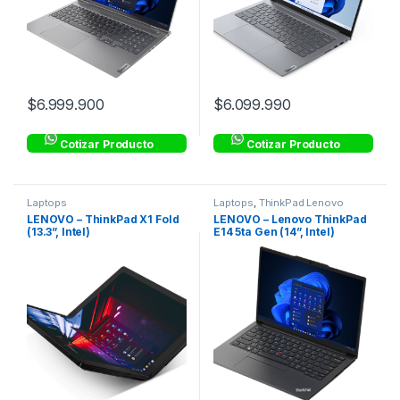
$
6.999.900
$
6.099.990
Cotizar Producto
Cotizar Producto
Laptops
Laptops
,
ThinkPad Lenovo
Corporativo
LENOVO – ThinkPad X1 Fold
LENOVO – Lenovo ThinkPad
(13.3”, Intel)
E14 5ta Gen (14”, Intel)