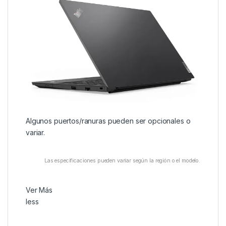
Algunos puertos/ranuras pueden ser opcionales o
variar.
Las especificaciones pueden variar según la región o el modelo.
Ver Más
less