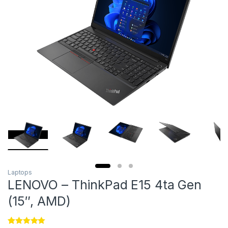
Laptops
LENOVO – ThinkPad E15 4ta Gen
(15″, AMD)