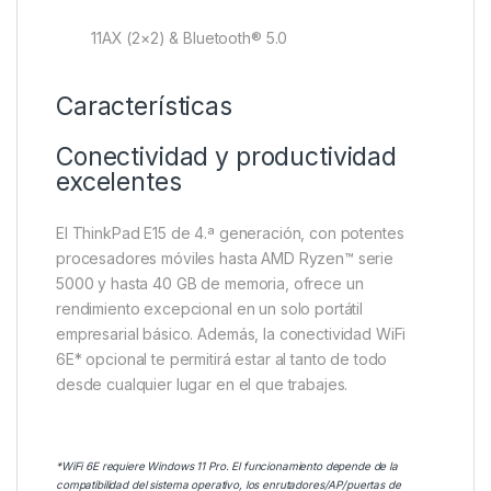
11AX (2×2) & Bluetooth® 5.0
Características
Conectividad y productividad
excelentes
El ThinkPad E15 de 4.ª generación, con potentes
procesadores móviles hasta AMD Ryzen™ serie
5000 y hasta 40 GB de memoria, ofrece un
rendimiento excepcional en un solo portátil
empresarial básico. Además, la conectividad WiFi
6E* opcional te permitirá estar al tanto de todo
desde cualquier lugar en el que trabajes.
*WiFi 6E requiere Windows 11 Pro. El funcionamiento depende de la
compatibilidad del sistema operativo, los enrutadores/AP/puertas de