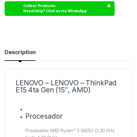
Cotizar Producto
Need Help? Chat us via WhatsApp
Description
LENOVO – LENOVO – ThinkPad
E15 4ta Gen (15″, AMD)
Procesador
Procesador AMD Ryzen™ 5 5625U (2,30 GHz