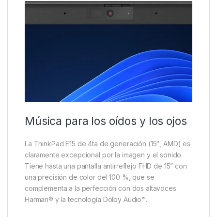
Música para los oídos y los ojos
La ThinkPad E15 de 4ta de generación (15″, AMD) es
claramente excepcional por la imagen y el sonido.
Tiene hasta una pantalla antirreflejo FHD de 15” con
una precisión de color del 100 %, que se
complementa a la perfección con dos altavoces
Harman® y la tecnología Dolby Audio™.