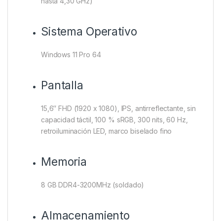
hasta 4,30 GHz)
Sistema Operativo
Windows 11 Pro 64
Pantalla
15,6″ FHD (1920 x 1080), IPS, antirreflectante, sin
capacidad táctil, 100 % sRGB, 300 nits, 60 Hz,
retroiluminación LED, marco biselado fino
Memoria
8 GB DDR4-3200MHz (soldado)
Almacenamiento