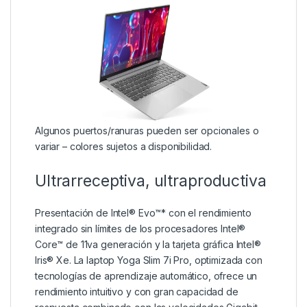
Algunos puertos/ranuras pueden ser opcionales o
variar – colores sujetos a disponibilidad.
Ultrarreceptiva, ultraproductiva
Presentación de Intel® Evo™* con el rendimiento
integrado sin límites de los procesadores Intel®
Core™ de 11va generación y la tarjeta gráfica Intel®
Iris® Xe. La laptop Yoga Slim 7i Pro, optimizada con
tecnologías de aprendizaje automático, ofrece un
rendimiento intuitivo y con gran capacidad de