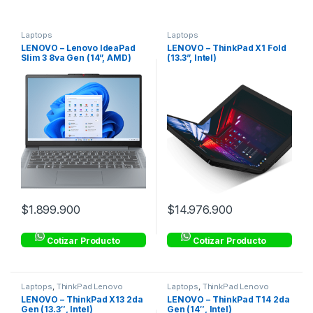
Laptops
Laptops
LENOVO – Lenovo IdeaPad
LENOVO – ThinkPad X1 Fold
Slim 3 8va Gen (14”, AMD)
(13.3”, Intel)
$
1.899.900
$
14.976.900
Cotizar Producto
Cotizar Producto
Laptops
,
ThinkPad Lenovo
Laptops
,
ThinkPad Lenovo
Corporativo
Corporativo
LENOVO – ThinkPad X13 2da
LENOVO – ThinkPad T14 2da
Gen (13.3″, Intel)
Gen (14″, Intel)