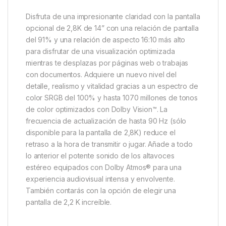
Disfruta de una impresionante claridad con la pantalla
opcional de 2,8K de 14” con una relación de pantalla
del 91% y una relación de aspecto 16:10 más alto
para disfrutar de una visualización optimizada
mientras te desplazas por páginas web o trabajas
con documentos. Adquiere un nuevo nivel del
detalle, realismo y vitalidad gracias a un espectro de
color SRGB del 100% y hasta 1070 millones de tonos
de color optimizados con Dolby Vision™. La
frecuencia de actualización de hasta 90 Hz (sólo
disponible para la pantalla de 2,8K) reduce el
retraso a la hora de transmitir o jugar. Añade a todo
lo anterior el potente sonido de los altavoces
estéreo equipados con Dolby Atmos® para una
experiencia audiovisual intensa y envolvente.
También contarás con la opción de elegir una
pantalla de 2,2 K increíble.