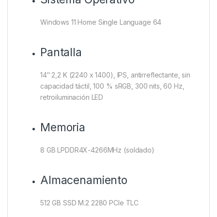
Windows 11 Home Single Language 64
Pantalla
14″ 2,2 K (2240 x 1400), IPS, antirreflectante, sin
capacidad táctil, 100 % sRGB, 300 nits, 60 Hz,
retroiluminación LED
Memoria
8 GB LPDDR4X-4266MHz (soldado)
Almacenamiento
512 GB SSD M.2 2280 PCIe TLC