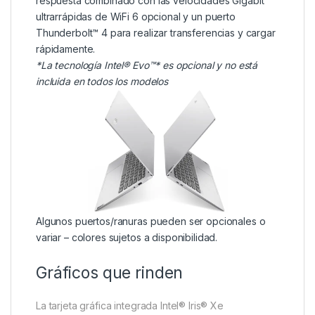
respuesta combinado con las velocidades Gigabit
ultrarrápidas de WiFi 6 opcional y un puerto
Thunderbolt™ 4 para realizar transferencias y cargar
rápidamente.
*La tecnología Intel® Evo™* es opcional y no está
incluida en todos los modelos
Algunos puertos/ranuras pueden ser opcionales o
variar – colores sujetos a disponibilidad.
Gráficos que rinden
La tarjeta gráfica integrada Intel® Iris® Xe