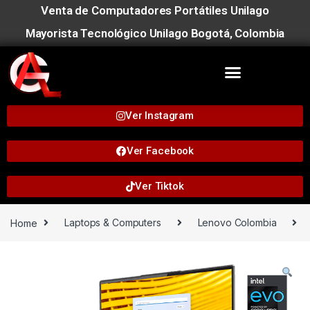
Venta de Computadores Portátiles Unilago
Mayorista Tecnológico Unilago Bogotá, Colombia
Ver Instagram
Ver Facebook
Ver Tiktok
Home
Laptops & Computers
Lenovo Colombia