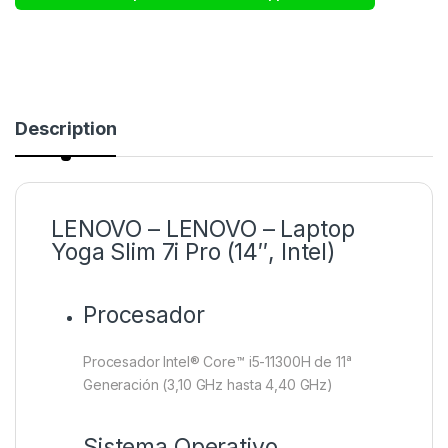
Description
LENOVO – LENOVO – Laptop
Yoga Slim 7i Pro (14″, Intel)
Procesador
Procesador Intel® Core™ i5-11300H de 11ᵃ
Generación (3,10 GHz hasta 4,40 GHz)
Sistema Operativo