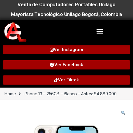
Venta de Computadores Portátiles Unilago
Mayorista Tecnológico Unilago Bogotá, Colombia
Ver Instagram
Ver Facebook
Ver Tiktok
Home
iPhone 13 – 256GB – Blanco – Antes: $4.889.000