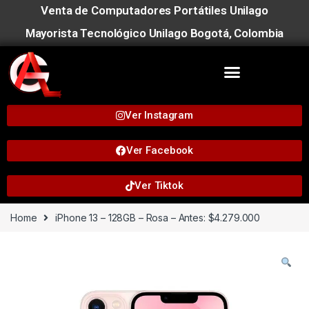
Venta de Computadores Portátiles Unilago
Mayorista Tecnológico Unilago Bogotá, Colombia
Ver Instagram
Ver Facebook
Ver Tiktok
Home
iPhone 13 – 128GB – Rosa – Antes: $4.279.000