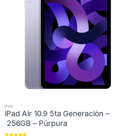
iPad
iPad Air 10.9 5ta Generación –
256GB – Púrpura