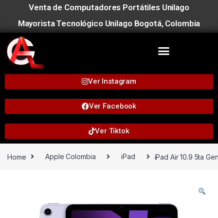
Venta de Computadores Portátiles Unilago
Mayorista Tecnológico Unilago Bogotá, Colombia
Ver Instagram
Ver Facebook
Ver Tiktok
Home
Apple Colombia
iPad
iPad Air 10.9 5ta G