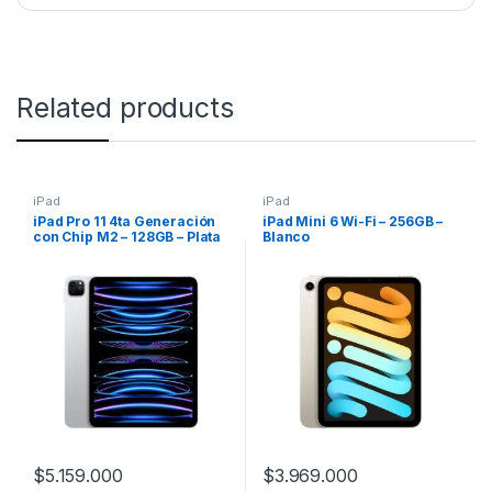
Related products
iPad
iPad
iPad Pro 11 4ta Generación
iPad Mini 6 Wi-Fi – 256GB –
con Chip M2 – 128GB – Plata
Blanco
$
5.159.000
$
3.969.000