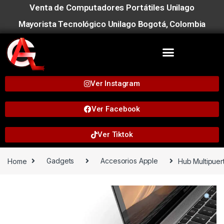
Venta de Computadores Portátiles Unilago
Mayorista Tecnológico Unilago Bogotá, Colombia
Ver Instagram
Ver Facebook
Ver Tiktok
Home
Gadgets
Accesorios Apple
Hub Multipuert