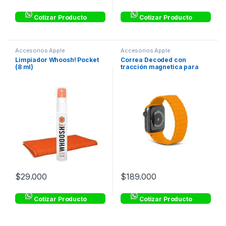
Cotizar Producto
Cotizar Producto
Accesorios Apple
Accesorios Apple
Limpiador Whoosh! Pocket
Correa Decoded con
(8 ml)
tracción magnetica para
Apple Watch (38-41mm) –
Naranja
$
29.000
$
189.000
Cotizar Producto
Cotizar Producto