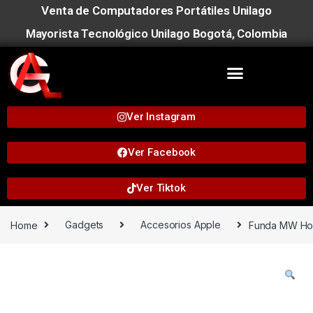
Venta de Computadores Portátiles Unilago
Mayorista Tecnológico Unilago Bogotá, Colombia
Ver Instagram
Ver Facebook
Ver Tiktok
Home
Gadgets
Accesorios Apple
Funda MW Hou