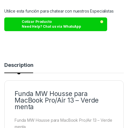
Utilice esta función para chatear con nuestros Especialistas
Cotizar Producto
Need Help? Chat us via WhatsApp
Description
Funda MW Housse para
MacBook Pro/Air 13 – Verde
menta
Funda MW Housse para MacBook Pro/Air 13 – Verde
menta