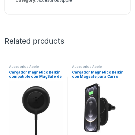
Category:
Accesorios Apple
Related products
Accesorios Apple
Accesorios Apple
Cargador magnético Belkin
Cargador Magnético Belkin
compatible con MagSafe de
con Magsafe para Carro
7.5w – Negro
10W – Negro