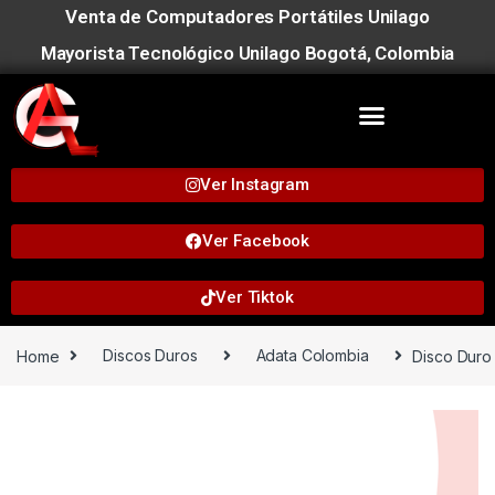
Venta de Computadores Portátiles Unilago
Mayorista Tecnológico Unilago Bogotá, Colombia
Ver Instagram
Ver Facebook
Ver Tiktok
Home
Discos Duros
Adata Colombia
Disco Duro