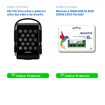
Adata Colombia
Adata Colombia
HD720 Disco Duro externo
Memoria RAM ADATA 8GB
ultra duradero de diseño
DDR4 2400 Portátil
deportivo. Referencia
AHD720-1TU3-CBK
Cotizar Producto
Cotizar Producto