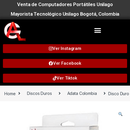
Venta de Computadores Portátiles Unilago
Mayorista Tecnológico Unilago Bogotá, Colombia
Ver Instagram
Ver Facebook
Ver Tiktok
Home
Discos Duros
Adata Colombia
Disco Duro