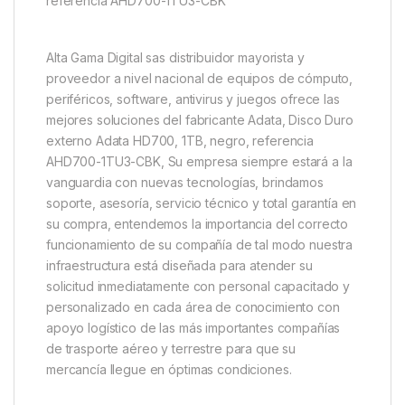
referencia AHD700-1TU3-CBK
Alta Gama Digital sas distribuidor mayorista y
proveedor a nivel nacional de equipos de cómputo,
periféricos, software, antivirus y juegos ofrece las
mejores soluciones del fabricante Adata, Disco Duro
externo Adata HD700, 1TB, negro, referencia
AHD700-1TU3-CBK, Su empresa siempre estará a la
vanguardia con nuevas tecnologías, brindamos
soporte, asesoría, servicio técnico y total garantía en
su compra, entendemos la importancia del correcto
funcionamiento de su compañía de tal modo nuestra
infraestructura está diseñada para atender su
solicitud inmediatamente con personal capacitado y
personalizado en cada área de conocimiento con
apoyo logístico de las más importantes compañías
de trasporte aéreo y terrestre para que su
mercancía llegue en óptimas condiciones.