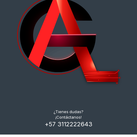
¿Tienes dudas?
¡Contáctanos!
+57 3112222643