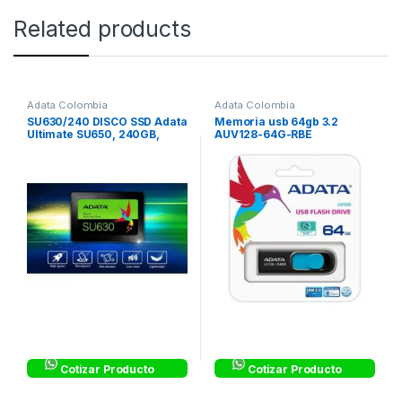
Related products
Adata Colombia
Adata Colombia
SU630/240 DISCO SSD Adata
Memoria usb 64gb 3.2
Ultimate SU650, 240GB,
AUV128-64G-RBE
SATA III, 2.5”, 7mm
Cotizar Producto
Cotizar Producto