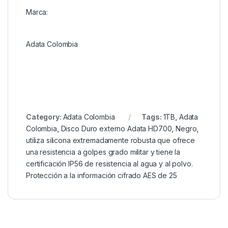
Marca:
Adata Colombia
Category:
Adata Colombia
Tags:
1TB
,
Adata
Colombia
,
Disco Duro externo Adata HD700
,
Negro
,
utiliza silicona extremadamente robusta que ofrece
una resistencia a golpes grado militar y tiene la
certificación IP56 de resistencia al agua y al polvo.
Protección a la información cifrado AES de 25