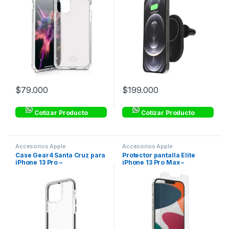
$
79.000
$
199.000
Cotizar Producto
Cotizar Producto
Accesorios Apple
Accesorios Apple
Case Gear4 Santa Cruz para
Protector pantalla Elite
iPhone 13 Pro –
iPhone 13 Pro Max –
Transparente con Borde
Transparente – ZAGG
Negro