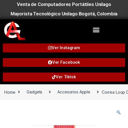
Venta de Computadores Portátiles Unilago
Mayorista Tecnológico Unilago Bogotá, Colombia
Ver Instagram
Ver Facebook
Ver Tiktok
Home
Gadgets
Accesorios Apple
Correa Loop 