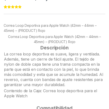
Rated
22
4.95
out of 5
based on
customer
Correa Loop Deportiva para Apple Watch (42mm – 44mm –
ratings
45mm) – (PRODUCT) Rojo
Correa Loop Deportiva para Apple Watch (42mm – 44mm –
45mm) – (PRODUCT) Rojo
Descripción
La correa loop deportiva es suave, ligera y ventilada.
Además, tiene un cierre de fácil ajuste. El tejido de
nylon de doble capa tiene una trama compacta en la
parte que está en contacto con la piel, lo que brinda
más comodidad y evita que se acumule la humedad. Al
reverso, cuenta con bandas de ajuste resistentes para
garantizar una mayor durabilidad.
Contenido de la Caja: Correa loop deportiva para el
Apple Watch
Compatibilidad