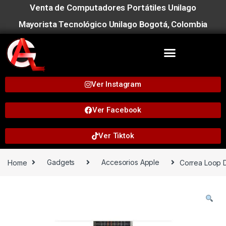
Venta de Computadores Portátiles Unilago
Mayorista Tecnológico Unilago Bogotá, Colombia
Ver Instagram
Ver Facebook
Ver Tiktok
Home
Gadgets
Accesorios Apple
Correa Loop 