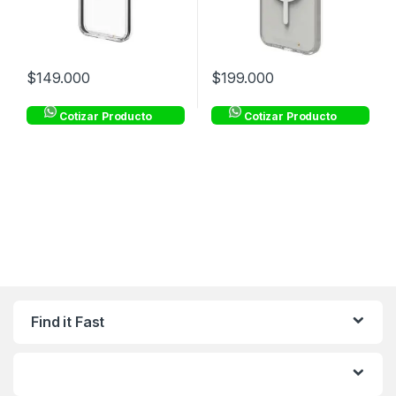
$
149.000
$
199.000
Cotizar Producto
Cotizar Producto
Find it Fast