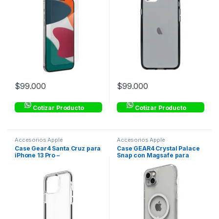
$
99.000
$
99.000
Cotizar Producto
Cotizar Producto
Accesorios Apple
Accesorios Apple
Case Gear4 Santa Cruz para
Case GEAR4 Crystal Palace
iPhone 13 Pro –
Snap con Magsafe para
Transparente con Borde
iPhone 14 Max –
Negro
Transparente