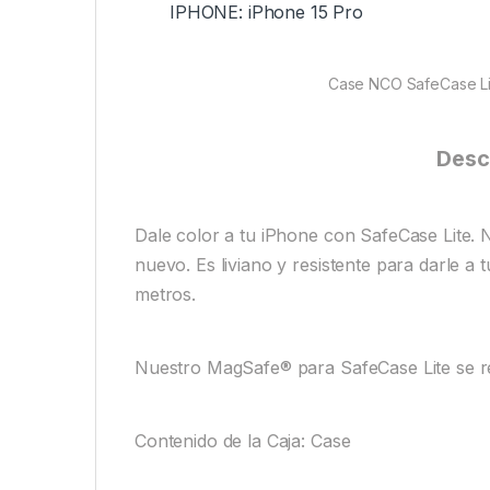
IPHONE: iPhone 15 Pro
Case NCO SafeCase Li
Desc
Dale color a tu iPhone con SafeCase Lite
nuevo. Es liviano y resistente para darle a
metros.
Nuestro MagSafe® para SafeCase Lite se re
Contenido de la Caja: Case