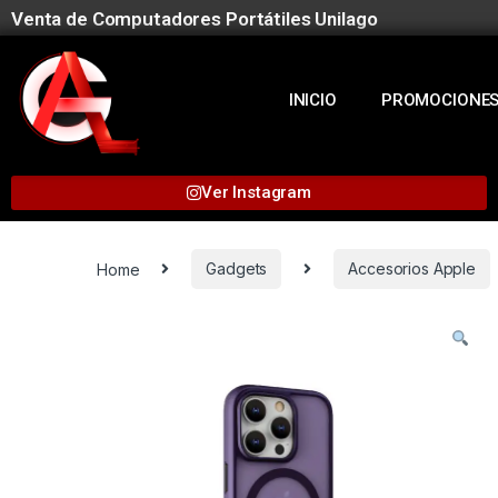
Venta de Computadores Portátiles Unilago
INICIO
PROMOCIONE
Ver Instagram
Home
Gadgets
Accesorios Apple