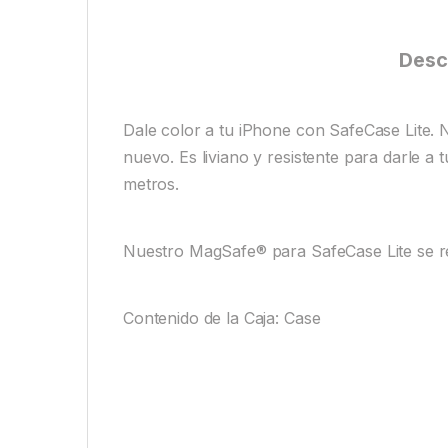
Desc
Dale color a tu iPhone con SafeCase Lite
nuevo. Es liviano y resistente para darle a
metros.
Nuestro MagSafe® para SafeCase Lite se re
Contenido de la Caja: Case