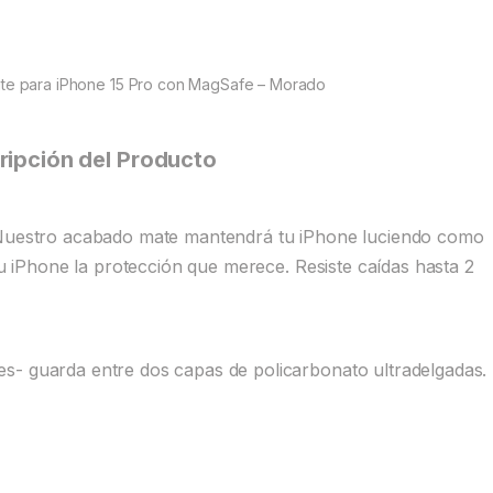
te para iPhone 15 Pro con MagSafe – Morado
ripción del Producto
. Nuestro acabado mate mantendrá tu iPhone luciendo como
 tu iPhone la protección que merece. Resiste caídas hasta 2
s- guarda entre dos capas de policarbonato ultradelgadas.