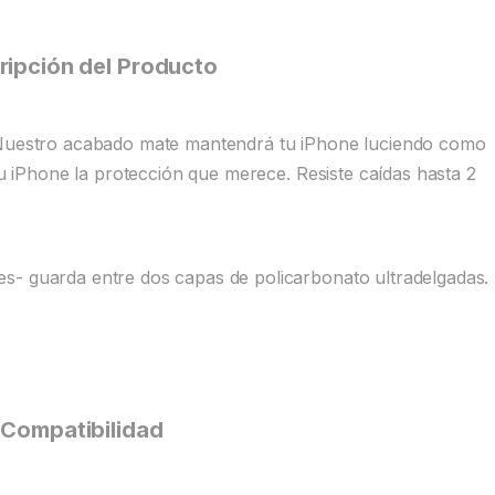
ripción del Producto
. Nuestro acabado mate mantendrá tu iPhone luciendo como
 tu iPhone la protección que merece. Resiste caídas hasta 2
s- guarda entre dos capas de policarbonato ultradelgadas.
Compatibilidad