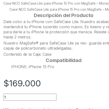
customer
Case NCO SafeCase Lite para iPhone 15 Pro con MagSafe – Mora
ratings
Case NCO SafeCase Lite para iPhone 15 Pro con MagSafe – M
Descripción del Producto
Dale color a tu iPhone con SafeCase Lite. Nuestro acaba
mantendrá tu iPhone luciendo como nuevo. Es liviano y re
para darle a tu iPhone la protección que merece. Resiste 
hasta 2 metros.
Nuestro MagSafe® para SafeCase Lite se res- guarda ent
capas de policarbonato ultradelgadas.
Contenido de la Caja: Case
Compatibilidad
IPHONE: iPhone 15 Pro
$
169.000