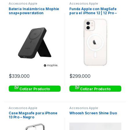
Accesorios Apple
Accesorios Apple
Batería Inalámbrica Mophie
Funda Apple con MagSafe
snap+powerstation
para el iPhone 12 | 12 Pro –
compatible con Magsafe
Transparente
10,000mAh – Negro
$
339.000
$
299.000
Cotizar Producto
Cotizar Producto
Accesorios Apple
Accesorios Apple
Case Magsafe para iPhone
Whoosh Screen Shine Duo
13 Pro – Negro