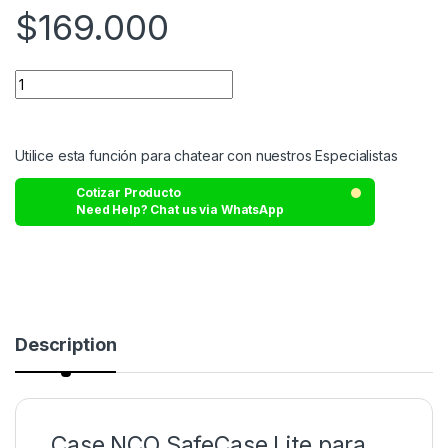
$
169.000
Utilice esta función para chatear con nuestros Especialistas
Cotizar Producto
Need Help? Chat us via WhatsApp
Description
Case NCO SafeCase Lite para