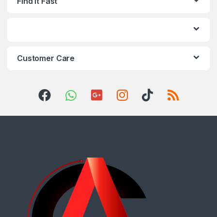
Find it Fast
Customer Care