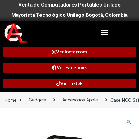
Venta de Computadores Portátiles Unilago
Mayorista Tecnológico Unilago Bogotá, Colombia
Ver Instagram
Ver Facebook
Ver Tiktok
Home
Gadgets
Accesorios Apple
Case NCO Safe