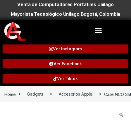
Venta de Computadores Portátiles Unilago
Mayorista Tecnológico Unilago Bogotá, Colombia
Ver Instagram
Ver Facebook
Ver Tiktok
Home
Gadgets
Accesorios Apple
Case NCO Saf