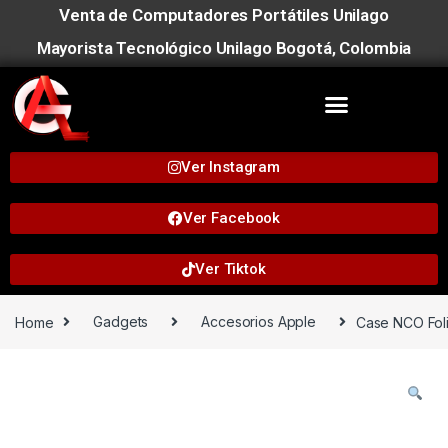
Venta de Computadores Portátiles Unilago
Mayorista Tecnológico Unilago Bogotá, Colombia
Ver Instagram
Ver Facebook
Ver Tiktok
Home
Gadgets
Accesorios Apple
Case NCO Foli