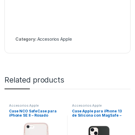
Category:
Accesorios Apple
Related products
Accesorios Apple
Accesorios Apple
Case NCO SafeCase para
Case Apple para iPhone 13
iPhone SE II – Rosado
de Silicona con MagSafe –
Negro