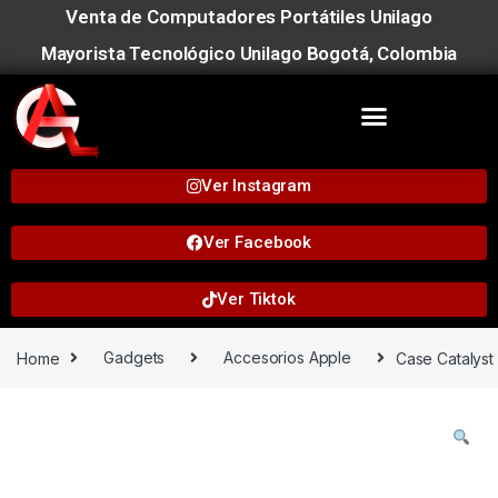
Venta de Computadores Portátiles Unilago
Mayorista Tecnológico Unilago Bogotá, Colombia
Ver Instagram
Ver Facebook
Ver Tiktok
Home
Gadgets
Accesorios Apple
Case Catalyst