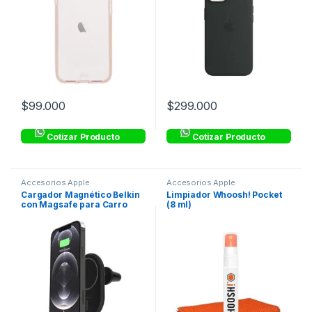
$
99.000
$
299.000
Cotizar Producto
Cotizar Producto
Accesorios Apple
Accesorios Apple
Cargador Magnético Belkin
Limpiador Whoosh! Pocket
con Magsafe para Carro
(8 ml)
10W – Negro