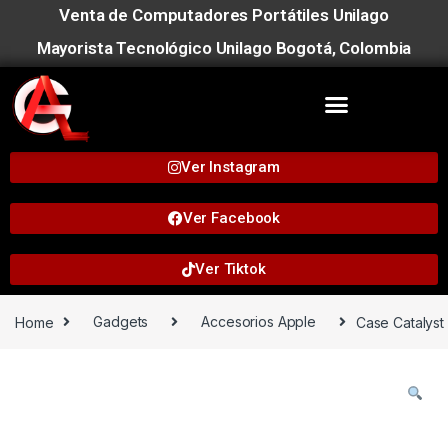
Venta de Computadores Portátiles Unilago
Mayorista Tecnológico Unilago Bogotá, Colombia
Ver Instagram
Ver Facebook
Ver Tiktok
Home
Gadgets
Accesorios Apple
Case Catalyst