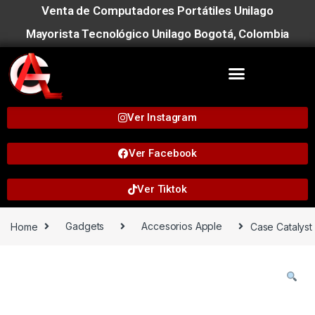
Venta de Computadores Portátiles Unilago
Mayorista Tecnológico Unilago Bogotá, Colombia
Ver Instagram
Ver Facebook
Ver Tiktok
Home
Gadgets
Accesorios Apple
Case Catalyst