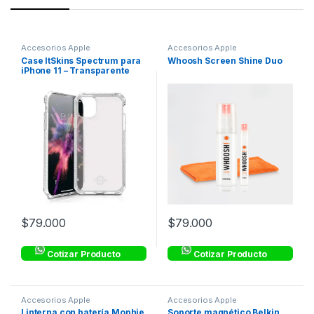
Accesorios Apple
Accesorios Apple
Case ItSkins Spectrum para
Whoosh Screen Shine Duo
iPhone 11 – Transparente
$
79.000
$
79.000
Cotizar Producto
Cotizar Producto
Accesorios Apple
Accesorios Apple
Linterna con batería Mophie
Soporte magnético Belkin