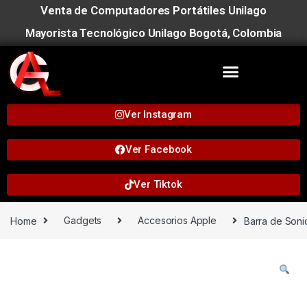
Venta de Computadores Portátiles Unilago
Mayorista Tecnológico Unilago Bogotá, Colombia
Ver Instagram
Ver Facebook
Ver Tiktok
Home
Gadgets
Accesorios Apple
Barra de Son