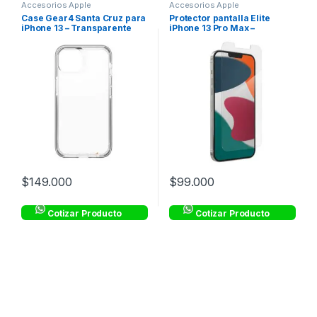
Accesorios Apple
Accesorios Apple
Case Gear4 Santa Cruz para
Protector pantalla Elite
iPhone 13 – Transparente
iPhone 13 Pro Max –
con Borde Negro
Transparente – ZAGG
$
149.000
$
99.000
Cotizar Producto
Cotizar Producto